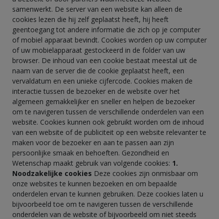
samenwerkt. De server van een website kan alleen de
cookies lezen die hij zelf geplaatst heeft, hij heeft
geentoegang tot andere informatie die zich op je computer
of mobiel apparaat bevindt. Cookies worden op uw computer
of uw mobielapparaat gestockeerd in de folder van uw
browser. De inhoud van een cookie bestaat meestal uit de
naam van de server die de cookie geplaatst heeft, een
vervaldatum en een unieke cijfercode. Cookies maken de
interactie tussen de bezoeker en de website over het
algemeen gemakkelijker en sneller en helpen de bezoeker
om te navigeren tussen de verschillende onderdelen van een
website. Cookies kunnen ook gebruikt worden om de inhoud
van een website of de publiciteit op een website relevanter te
maken voor de bezoeker en aan te passen aan zijn
persoonlijke smaak en behoeften. Gezondheid en
Wetenschap maakt gebruik van volgende cookies:
1.
Noodzakelijke cookies
Deze cookies zijn onmisbaar om
onze websites te kunnen bezoeken en om bepaalde
onderdelen ervan te kunnen gebruiken. Deze cookies laten u
bijvoorbeeld toe om te navigeren tussen de verschillende
onderdelen van de website of bijvoorbeeld om niet steeds