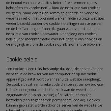
de inhoud van haar websites beter af te stemmen op uw
behoeften en voorkeuren. U kunt de installatie van cookies
weigeren, maar dan zullen sommige onderdelen vanonze
websites niet of niet optimaal werken. Indien u onze websites
verder bezoekt zonder uw cookie-instellingen aan te passen
en de link “verdergaan” aanklikt gaan we ervan uit dat u de
installatie van cookies aanvaardt. Raadpleeg ons cookie-
beleid voor meerinformatie over het gebruik van cookies en
de mogelijkheid om de cookies op elk moment te blokkeren.
Cookie beleid
Een cookie is een tekstbestandje dat door de server van een
website in de browser van uw computer of op uw mobiel
apparaatgeplaatst wordt wanneer u de website raadpleegt.
De cookie bevat een unieke code die toelaat om uw browser
te herkennengedurende het bezoek aan de website (een
zogenaamde ‘session’ cookie) of bij latere, herhaalde
bezoeken (een zogenaamde‘permanente’ cookie). Cookies
kunnen geplaatst worden door de server van de website die
u bezoekt of door partners waarmeedeze website