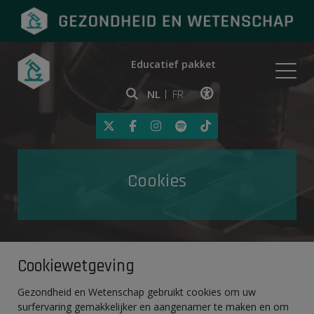
Educatief pakket
Onderwerpen
NL
FR
Klik op deze link om toegankelij
Eerste hulp
Cookies
Gezondheid in de media
Cookiewetgeving
Gezondheid en Wetenschap gebruikt cookies om uw
surfervaring gemakkelijker en aangenamer te maken en om