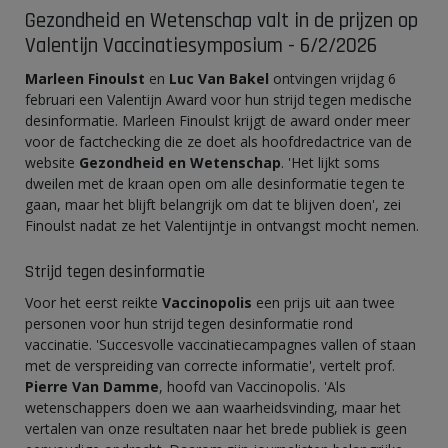
Gezondheid en Wetenschap valt in de prijzen op
Valentijn Vaccinatiesymposium - 6/2/2026
Marleen Finoulst
en
Luc Van Bakel
ontvingen vrijdag 6
februari een Valentijn Award voor hun strijd tegen medische
desinformatie. Marleen Finoulst krijgt de award onder meer
voor de factchecking die ze doet als hoofdredactrice van de
website
Gezondheid en Wetenschap
. 'Het lijkt soms
dweilen met de kraan open om alle desinformatie tegen te
gaan, maar het blijft belangrijk om dat te blijven doen', zei
Finoulst nadat ze het Valentijntje in ontvangst mocht nemen.
Strijd tegen desinformatie
Voor het eerst reikte
Vaccinopolis
een prijs uit aan twee
personen voor hun strijd tegen desinformatie rond
vaccinatie. 'Succesvolle vaccinatiecampagnes vallen of staan
met de verspreiding van correcte informatie', vertelt prof.
Pierre Van Damme
, hoofd van Vaccinopolis. 'Als
wetenschappers doen we aan waarheidsvinding, maar het
vertalen van onze resultaten naar het brede publiek is geen