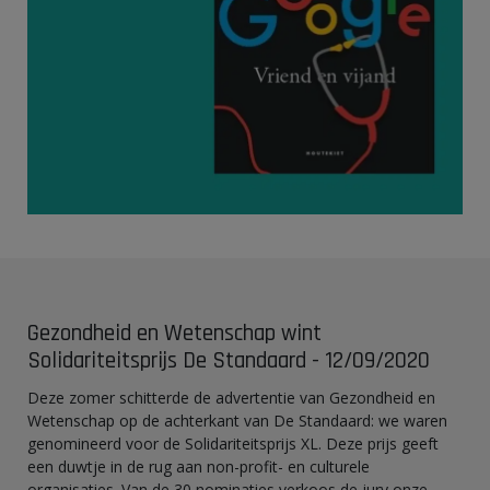
Gezondheid en Wetenschap wint
Solidariteitsprijs De Standaard - 12/09/2020
Deze zomer schitterde de advertentie van Gezondheid en
Wetenschap op de achterkant van De Standaard: we waren
genomineerd voor de Solidariteitsprijs XL. Deze prijs geeft
een duwtje in de rug aan non-profit- en culturele
organisaties. Van de 30 nominaties verkoos de jury onze