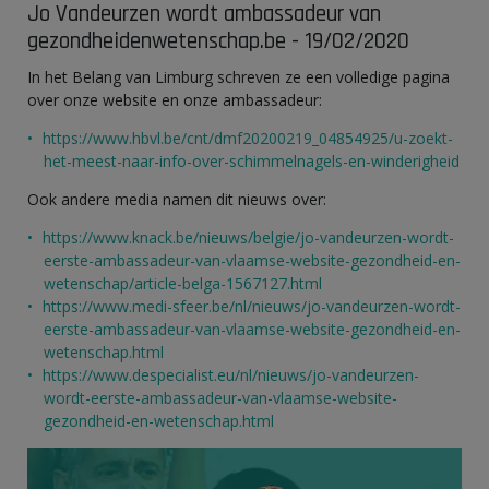
Jo Vandeurzen wordt ambassadeur van
gezondheidenwetenschap.be - 19/02/2020
In het Belang van Limburg schreven ze een volledige pagina
over onze website en onze ambassadeur:
https://www.hbvl.be/cnt/dmf20200219_04854925/u-zoekt-
het-meest-naar-info-over-schimmelnagels-en-winderigheid
Ook andere media namen dit nieuws over:
https://www.knack.be/nieuws/belgie/jo-vandeurzen-wordt-
eerste-ambassadeur-van-vlaamse-website-gezondheid-en-
wetenschap/article-belga-1567127.html
https://www.medi-sfeer.be/nl/nieuws/jo-vandeurzen-wordt-
eerste-ambassadeur-van-vlaamse-website-gezondheid-en-
wetenschap.html
https://www.despecialist.eu/nl/nieuws/jo-vandeurzen-
wordt-eerste-ambassadeur-van-vlaamse-website-
gezondheid-en-wetenschap.html