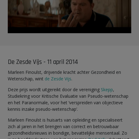
De Zesde Vijs - 11 april 2014
Marleen Finoulst, drijvende kracht achter Gezondheid en
Wetenschap, wint
de Zesde Vijs
.
Deze prijs wordt uitgereikt door de vereniging
Skepp
,
Studiekring voor Kritische Evaluatie van Pseudo-wetenschap
en het Paranormale, voor het ‘verspreiden van objectieve
kennis inzake pseudo-wetenschap’.
Marleen Finoulst is huisarts van opleiding en specialiseert
zich al jaren in het brengen van correct en betrouwbaar
gezondheidsnieuws in bondige, bevattelijke mensentaal. Zo