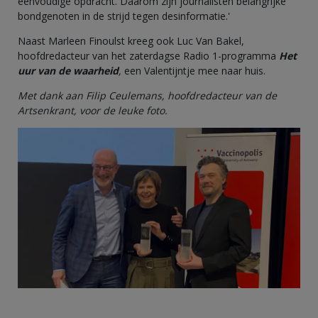
eenvoudige opdracht. Daarom zijn journalisten belangrijke
bondgenoten in de strijd tegen desinformatie.'
Naast Marleen Finoulst kreeg ook Luc Van Bakel,
hoofdredacteur van het zaterdagse Radio 1-programma
Het
uur van de waarheid
,
een Valentijntje mee naar huis.
Met dank aan Filip Ceulemans, hoofdredacteur van de
Artsenkrant, voor de leuke foto.