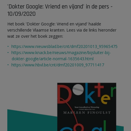
'Dokter Google: Vriend en vijand' in de pers -
10/09/2020
Het boek 'Dokter Google: Vriend en vijand' haalde
verschillende Vlaamse kranten. Lees via de links hieronder
wat ze over het boek zeggen:
https://www.nieuwsblad.be/cnt/dmf20201013_95965475
https://www.knack.be/nieuws/magazine/bijsluiter-bij-
dokter-google/article-normal-1635643.html
https://www.hbvl.be/cnt/dmf20201009_97711417