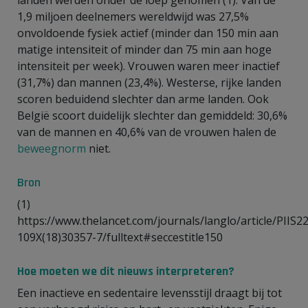
1,9 miljoen deelnemers wereldwijd was 27,5%
onvoldoende fysiek actief (minder dan 150 min aan
matige intensiteit of minder dan 75 min aan hoge
intensiteit per week). Vrouwen waren meer inactief
(31,7%) dan mannen (23,4%). Westerse, rijke landen
scoren beduidend slechter dan arme landen. Ook
België scoort duidelijk slechter dan gemiddeld: 30,6%
van de mannen en 40,6% van de vrouwen halen de
beweegnorm
niet.
Bron
(1)
https://www.thelancet.com/journals/langlo/article/PIIS2
109X(18)30357-7/fulltext#seccestitle150
Hoe moeten we dit nieuws interpreteren?
Een inactieve en sedentaire levensstijl draagt bij tot