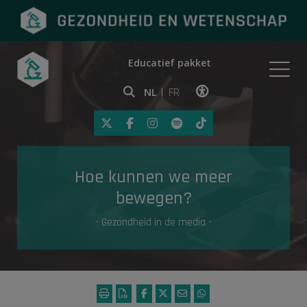
Educatief pakket
Onderwerpen
NL
FR
Klik op deze link om toegankelij
Eerste hulp
Hoe kunnen we meer
Gezondheid in de media
bewegen?
- Gezondheid in de media -