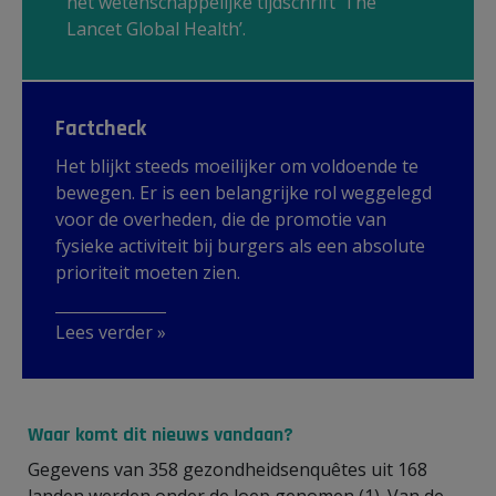
het wetenschappelijke tijdschrift ‘The
Lancet Global Health’.
Factcheck
Het blijkt steeds moeilijker om voldoende te
bewegen. Er is een belangrijke rol weggelegd
voor de overheden, die de promotie van
fysieke activiteit bij burgers als een absolute
prioriteit moeten zien.
Lees verder »
Waar komt dit nieuws vandaan?
Gegevens van 358 gezondheidsenquêtes uit 168
landen werden onder de loep genomen (1). Van de