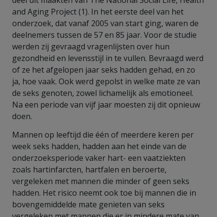
and Aging Project (1). In het eerste deel van het
onderzoek, dat vanaf 2005 van start ging, waren de
deelnemers tussen de 57 en 85 jaar. Voor de studie
werden zij gevraagd vragenlijsten over hun
gezondheid en levensstijl in te vullen. Bevraagd werd
of ze het afgelopen jaar seks hadden gehad, en zo
ja, hoe vaak. Ook werd gepolst in welke mate ze van
de seks genoten, zowel lichamelijk als emotioneel.
Na een periode van vijf jaar moesten zij dit opnieuw
doen.
Mannen op leeftijd die één of meerdere keren per
week seks hadden, hadden aan het einde van de
onderzoeksperiode vaker hart- een vaatziekten
zoals hartinfarcten, hartfalen en beroerte,
vergeleken met mannen die minder of geen seks
hadden. Het risico neemt ook toe bij mannen die in
bovengemiddelde mate genieten van seks
vergeleken met mannen die er in mindere mate van