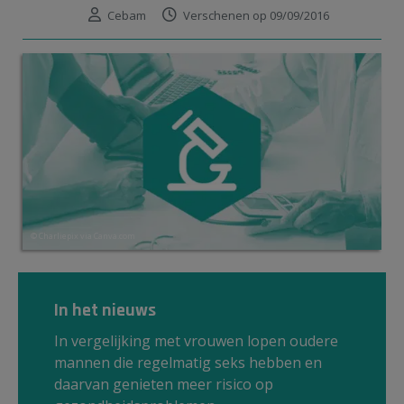
Cebam
Verschenen op 09/09/2016
© Charliepix via Canva.com
In het nieuws
In vergelijking met vrouwen lopen oudere
mannen die regelmatig seks hebben en
daarvan genieten meer risico op