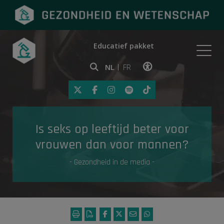
Educatief pakket
Onderwerpen
NL
FR
Klik op deze link om toegankelij
Eerste hulp
Is seks op leeftijd beter voor
Gezondheid in de media
vrouwen dan voor mannen?
- Gezondheid in de media -