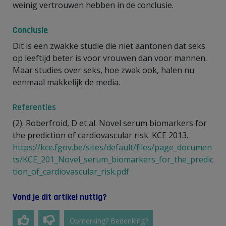
weinig vertrouwen hebben in de conclusie.
Conclusie
Dit is een zwakke studie die niet aantonen dat seks
op leeftijd beter is voor vrouwen dan voor mannen.
Maar studies over seks, hoe zwak ook, halen nu
eenmaal makkelijk de media.
Referenties
(2). Roberfroid, D et al. Novel serum biomarkers for
the prediction of cardiovascular risk. KCE 2013.
https://kce.fgov.be/sites/default/files/page_documen
ts/KCE_201_Novel_serum_biomarkers_for_the_predic
tion_of_cardiovascular_risk.pdf
Vond je dit artikel nuttig?
Opmerking? Bedenking?