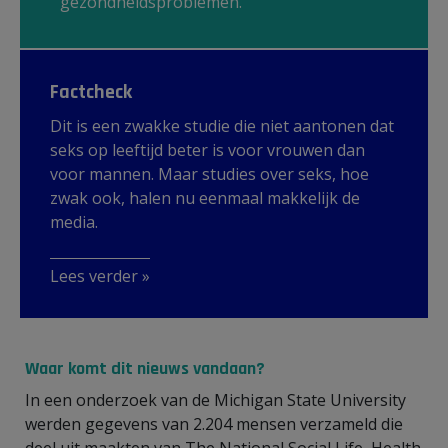
gezondheidsproblemen.
Factcheck
Dit is een zwakke studie die niet aantonen dat
seks op leeftijd beter is voor vrouwen dan
voor mannen. Maar studies over seks, hoe
zwak ook, halen nu eenmaal makkelijk de
media.
Lees verder »
Waar komt dit nieuws vandaan?
In een onderzoek van de Michigan State University
werden gegevens van 2.204 mensen verzameld die
deel uit maakten van The National Social Life, Health