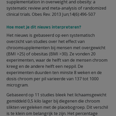
supplementation in overweight and obesity: a
systematic review and meta-analysis of randomized
clinical trials. Obes Rev. 2013 Jun;14(6):496-507
Hoe moet je dit nieuws interpreteren?
Het nieuws is gebaseerd op een systematisch
overzicht van studies over het effect van
chroomsupplementen bij mensen met overgewicht
(BMI >25) of obesitas (BMI >30). Ze vonden 20
experimenten, waar de helft van de mensen chroom
kreeg en de andere helft een neppil. De
experimenten duurden ten minste 8 weken en de
dosis chroom per pil varieerde van 137 tot 1000
microgram.
Gebaseerd op 11 studies bleek het lichaamsgewicht
gemiddeld 0,5 kilo lager bij diegenen die chroom
slikten vergeleken met de placebogroep. Dit verschil
is te klein om belangrijk te zijn. Het percentage