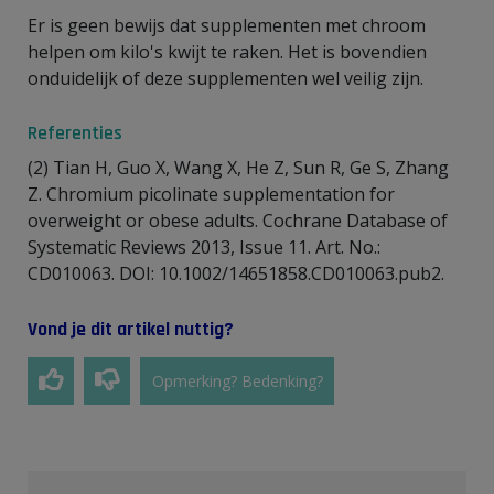
Er is geen bewijs dat supplementen met chroom
helpen om kilo's kwijt te raken. Het is bovendien
onduidelijk of deze supplementen wel veilig zijn.
Referenties
(2) Tian H, Guo X, Wang X, He Z, Sun R, Ge S, Zhang
Z. Chromium picolinate supplementation for
overweight or obese adults. Cochrane Database of
Systematic Reviews 2013, Issue 11. Art. No.:
CD010063. DOI: 10.1002/14651858.CD010063.pub2.
Vond je dit artikel nuttig?
Opmerking? Bedenking?