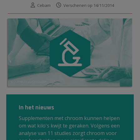
Cebam
Verschenen op 14/11/2014
© Charliepix via Canva.com
In het nieuws
Supplementen met chroom kunnen helpen
om wat kilo's kwijt te geraken. Volgens een
analyse van 11 studies zorgt chroom voor