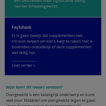
een bescheiden maar significante daling
van het lichaamsgewicht.
Factcheck
Er is geen bewijs dat supplementen met
chroom helpen om kilo's kwijt te raken. Het is
bovendien onduidelijk of deze supplementen
wel veilig zijn.
Lees verder »
Waar komt dit nieuws vandaan?
Overgewicht is een belangrijk onderwerp en komt
veel voor. Middelen om overgewicht tegen te gaan
staan daarom vaak in de belangstelling (1).