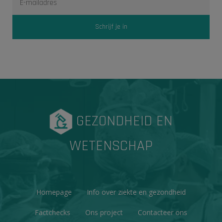
GEZONDHEID EN
WETENSCHAP
Homepage
Info over ziekte en gezondheid
Factchecks
Ons project
Contacteer ons