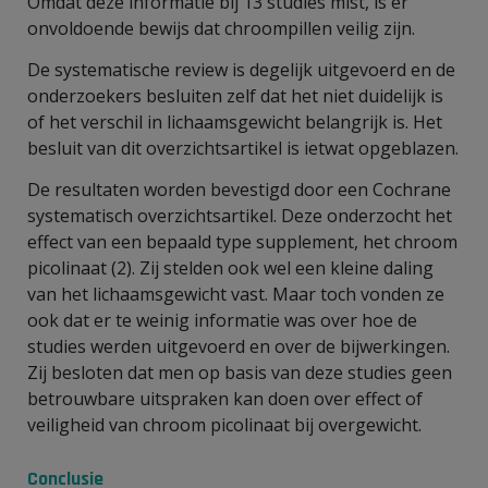
Omdat deze informatie bij 13 studies mist, is er
onvoldoende bewijs dat chroompillen veilig zijn.
De systematische review is degelijk uitgevoerd en de
onderzoekers besluiten zelf dat het niet duidelijk is
of het verschil in lichaamsgewicht belangrijk is. Het
besluit van dit overzichtsartikel is ietwat opgeblazen.
De resultaten worden bevestigd door een Cochrane
systematisch overzichtsartikel. Deze onderzocht het
effect van een bepaald type supplement, het chroom
picolinaat (2). Zij stelden ook wel een kleine daling
van het lichaamsgewicht vast. Maar toch vonden ze
ook dat er te weinig informatie was over hoe de
studies werden uitgevoerd en over de bijwerkingen.
Zij besloten dat men op basis van deze studies geen
betrouwbare uitspraken kan doen over effect of
veiligheid van chroom picolinaat bij overgewicht.
Conclusie