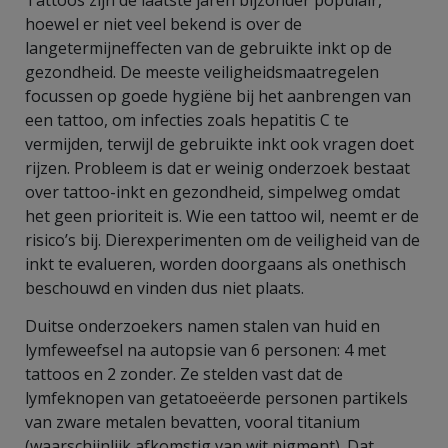
hoewel er niet veel bekend is over de
langetermijneffecten van de gebruikte inkt op de
gezondheid. De meeste veiligheidsmaatregelen
focussen op goede hygiëne bij het aanbrengen van
een tattoo, om infecties zoals hepatitis C te
vermijden, terwijl de gebruikte inkt ook vragen doet
rijzen. Probleem is dat er weinig onderzoek bestaat
over tattoo-inkt en gezondheid, simpelweg omdat
het geen prioriteit is. Wie een tattoo wil, neemt er de
risico’s bij. Dierexperimenten om de veiligheid van de
inkt te evalueren, worden doorgaans als onethisch
beschouwd en vinden dus niet plaats.
Duitse onderzoekers namen stalen van huid en
lymfeweefsel na autopsie van 6 personen: 4 met
tattoos en 2 zonder. Ze stelden vast dat de
lymfeknopen van getatoeëerde personen partikels
van zware metalen bevatten, vooral titanium
(waarschijnlijk afkomstig van wit pigment). Dat