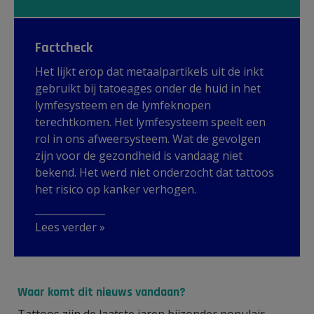
Factcheck
Het lijkt erop dat metaalpartikels uit de inkt
gebruikt bij tatoeages onder de huid in het
lymfesysteem en de lymfeknopen
terechtkomen. Het lymfesysteem speelt een
rol in ons afweersysteem. Wat de gevolgen
zijn voor de gezondheid is vandaag niet
bekend. Het werd niet onderzocht dat tattoos
het risico op kanker verhogen.
Lees verder »
Waar komt dit nieuws vandaan?
Tattoos zijn de laatste jaren bijzonder populair,