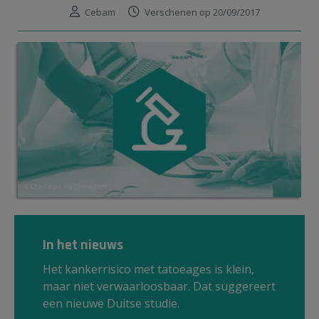
Cebam
Verschenen op 20/09/2017
© Charliepix via Canva.com
In het nieuws
Het kankerrisico met tatoeages is klein,
maar niet verwaarloosbaar. Dat suggereert
een nieuwe Duitse studie.