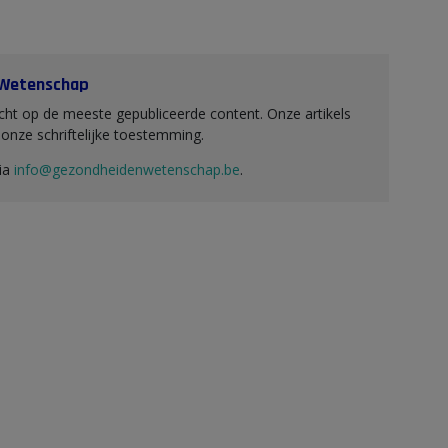
 Wetenschap
ht op de meeste gepubliceerde content. Onze artikels
nze schriftelijke toestemming.
via
info@gezondheidenwetenschap.be
.