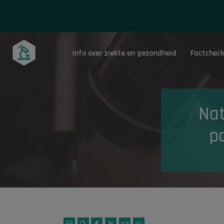
Info over ziekte en gezondheid
Factcheck
Onderwerpen
Nat
p