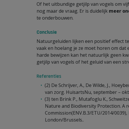
Of het uitbundige getjilp van vogels om vijf
nog maar de vraag. Er is duidelijk
meer on
te onderbouwen.
Conclusie
Natuurgeluiden lijken een positief effect 
vaak en hoelang je ze moet horen om dat eff
harde bewijzen kan het natuurlijk geen kw
getjilp van vogels of het geluid van een s
Referenties
(2) De Schrijver, A., De Wilde, J., Hoeyb
van zorg. HuisartsNu, september – okt
(3) ten Brink P., Mutafoglu K., Schweitze
Nature and Biodiversity Protection. A 
Commission(ENV.B.3/ETU/2014/0039), I
London/Brussels..