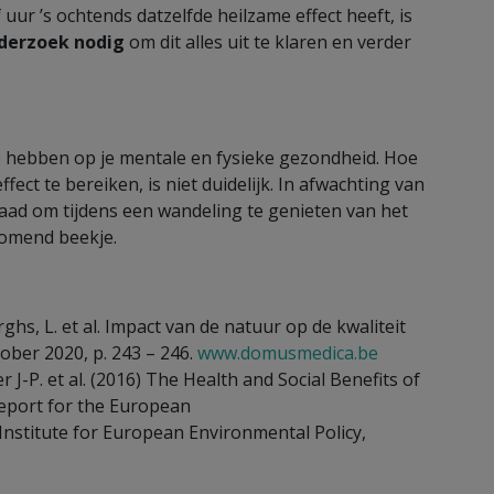
 uur ’s ochtends datzelfde heilzame effect heeft, is
derzoek nodig
om dit alles uit te klaren en verder
te hebben op je mentale en fysieke gezondheid. Hoe
ect te bereiken, is niet duidelijk. In afwachting van
aad om tijdens een wandeling te genieten van het
tromend beekje.
erghs, L. et al. Impact van de natuur op de kwaliteit
ober 2020, p. 243 – 246.
www.domusmedica.be
r J-P. et al. (2016) The Health and Social Benefits of
report for the European
nstitute for European Environmental Policy,