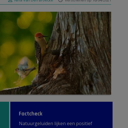
Nina Van Den Broecke
Verschenen op 16/04/2021
Factcheck
Natuurgeluiden lijken een positief