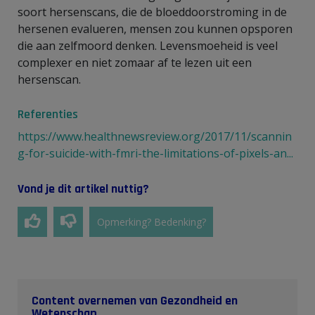
soort hersenscans, die de bloeddoorstroming in de
hersenen evalueren, mensen zou kunnen opsporen
die aan zelfmoord denken. Levensmoeheid is veel
complexer en niet zomaar af te lezen uit een
hersenscan.
Referenties
https://www.healthnewsreview.org/2017/11/scannin
g-for-suicide-with-fmri-the-limitations-of-pixels-an...
Vond je dit artikel nuttig?
Opmerking? Bedenking?
Content overnemen van Gezondheid en
Wetenschap