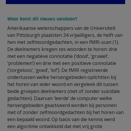
Waar komt dit nieuws vandaan?
Amerikaanse wetenschappers van de Universiteit
van Pittsburgh plaatsten 34 vrijwilligers, de helft van
hen met zelfmoordgedachten, in een fMRI-scan (1).
De deelnemers kregen zes woorden te horen: drie
met een negatieve connotatie (‘dood’, ‘gruwel’,
‘problemen’) en drie met een positieve connotatie
(‘zorgeloos’, ‘goed’, ‘lof’). De fMRI registreerde
ondertussen welke hersengebieden oplichtten bij
het horen van ieder woord en vergeleek dit tussen
beide groepen deelnemers (met of zonder suïcidale
gedachten). Daarvan ‘leerde’ de computer welke
hersengebieden geactiveerd worden bij personen
met of zonder zelfmoordgedachten bij het horen van
een bepaald woord. Op basis van die kennis werd
een algoritme ontwikkeld dat met vrij grote