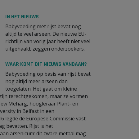
IN HET NIEUWS
Babyvoeding met rijst bevat nog
altijd te veel arseen. De nieuwe EU-
richtlijn van vorig jaar heeft niet veel
uitgehaald, zeggen onderzoekers.
WAAR KOMT DIT NIEUWS VANDAAN?
Babyvoeding op basis van rijst bevat
nog altijd meer arseen dan
toegelaten. Het gaat om kleine
ng zijn terechtgekomen, maar ze vormen
drew Meharg, hoogleraar Plant- en
sity in Belfast in een
2016 legde de Europese Commissie vast
bevatten. Rijst is het
aan arsenicum: dit zware metaal mag