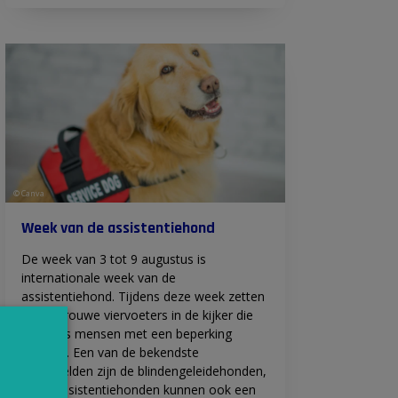
© Canva
Week van de assistentiehond
De week van 3 tot 9 augustus is
internationale week van de
assistentiehond. Tijdens deze week zetten
we de trouwe viervoeters in de kijker die
dagelijks mensen met een beperking
bijstaan. Een van de bekendste
voorbeelden zijn de blindengeleidehonden,
maar assistentiehonden kunnen ook een