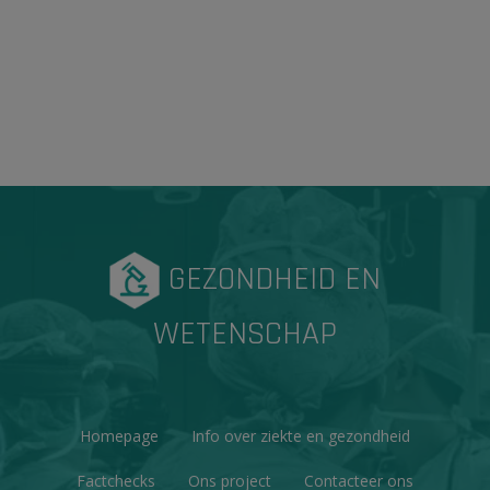
GEZONDHEID EN
WETENSCHAP
Homepage
Info over ziekte en gezondheid
Factchecks
Ons project
Contacteer ons