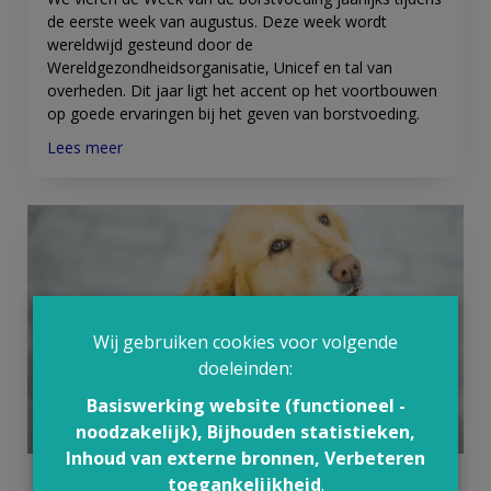
de eerste week van augustus. Deze week wordt
wereldwijd gesteund door de
Wereldgezondheidsorganisatie, Unicef en tal van
overheden. Dit jaar ligt het accent op het voortbouwen
op goede ervaringen bij het geven van borstvoeding.
Lees meer
Wij gebruiken cookies voor volgende
doeleinden:
Basiswerking website (functioneel -
noodzakelijk), Bijhouden statistieken,
© Canva
Inhoud van externe bronnen, Verbeteren
toegankelijkheid
.
Week van de assistentiehond