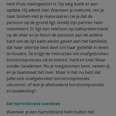
hem thuis ineengestort is. Op weg komt er een
update. Hij ademt niet. Wanneer je toekomt, ren je
naar binnen met je materiaal en zie je dat de
persoon op de grond ligt, terwijl zijn partner hem
reanimeert. Er ligt een telefoon op luidsprekerstand
op de vloer en je hoort de persoon aan de andere
kant van de lijn kalm advies geven aan het familielid,
dat haar uiterste best doet om haar geliefde in leven
te houden. Ze krijgt de instructies om onafgebroken
borstcompressies uit te voeren, hard en snel. Maar
zonder beademen. Nu je toegekomen bent, nemen jij
en je teammaat het over. Maar is het nu best dat
jullie ook onafgebroken borstcompressies
uitvoeren, of doe je afwisselend borstcompressies
en beademing?
Een hartstilstand overleven
Wanneer je een hartstilstand hebt buiten het