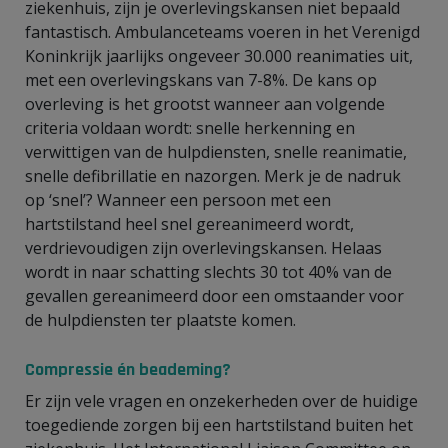
ziekenhuis, zijn je overlevingskansen niet bepaald
fantastisch. Ambulanceteams voeren in het Verenigd
Koninkrijk jaarlijks ongeveer 30.000 reanimaties uit,
met een overlevingskans van 7-8%. De kans op
overleving is het grootst wanneer aan volgende
criteria voldaan wordt: snelle herkenning en
verwittigen van de hulpdiensten, snelle reanimatie,
snelle defibrillatie en nazorgen. Merk je de nadruk
op ‘snel’? Wanneer een persoon met een
hartstilstand heel snel gereanimeerd wordt,
verdrievoudigen zijn overlevingskansen. Helaas
wordt in naar schatting slechts 30 tot 40% van de
gevallen gereanimeerd door een omstaander voor
de hulpdiensten ter plaatste komen.
Compressie én beademing?
Er zijn vele vragen en onzekerheden over de huidige
toegediende zorgen bij een hartstilstand buiten het