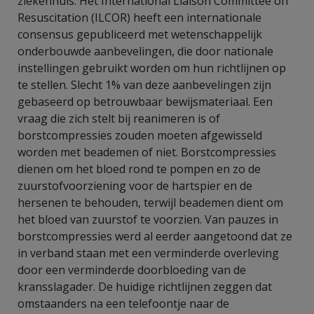
ziekenhuis. Het International Liaison Committee on
Resuscitation (ILCOR) heeft een internationale
consensus gepubliceerd met wetenschappelijk
onderbouwde aanbevelingen, die door nationale
instellingen gebruikt worden om hun richtlijnen op
te stellen. Slecht 1% van deze aanbevelingen zijn
gebaseerd op betrouwbaar bewijsmateriaal. Een
vraag die zich stelt bij reanimeren is of
borstcompressies zouden moeten afgewisseld
worden met beademen of niet. Borstcompressies
dienen om het bloed rond te pompen en zo de
zuurstofvoorziening voor de hartspier en de
hersenen te behouden, terwijl beademen dient om
het bloed van zuurstof te voorzien. Van pauzes in
borstcompressies werd al eerder aangetoond dat ze
in verband staan met een verminderde overleving
door een verminderde doorbloeding van de
kransslagader. De huidige richtlijnen zeggen dat
omstaanders na een telefoontje naar de