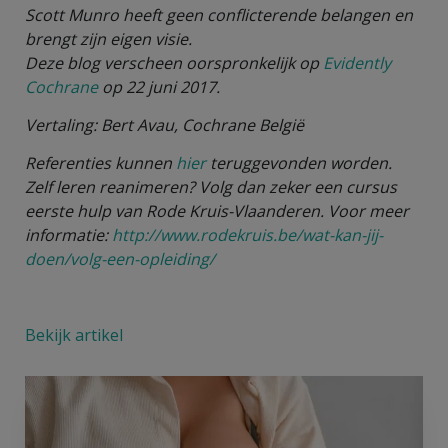
Scott Munro heeft geen conflicterende belangen en
brengt zijn eigen visie.
Deze blog verscheen oorspronkelijk op
Evidently
Cochrane
op 22 juni 2017.
Vertaling: Bert Avau, Cochrane België
Referenties kunnen
hier
teruggevonden worden.
Zelf leren reanimeren? Volg dan zeker een cursus
eerste hulp van Rode Kruis-Vlaanderen. Voor meer
informatie:
http://www.rodekruis.be/wat-kan-jij-
doen/volg-een-opleiding/
Bekijk artikel