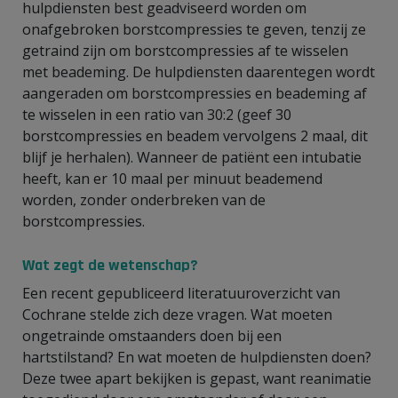
hulpdiensten best geadviseerd worden om
onafgebroken borstcompressies te geven, tenzij ze
getraind zijn om borstcompressies af te wisselen
met beademing. De hulpdiensten daarentegen wordt
aangeraden om borstcompressies en beademing af
te wisselen in een ratio van 30:2 (geef 30
borstcompressies en beadem vervolgens 2 maal, dit
blijf je herhalen). Wanneer de patiënt een intubatie
heeft, kan er 10 maal per minuut beademend
worden, zonder onderbreken van de
borstcompressies.
Wat zegt de wetenschap?
Een recent gepubliceerd literatuuroverzicht van
Cochrane stelde zich deze vragen. Wat moeten
ongetrainde omstaanders doen bij een
hartstilstand? En wat moeten de hulpdiensten doen?
Deze twee apart bekijken is gepast, want reanimatie