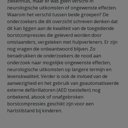
ziekenhuis, maar er was geen verschil in
neurologische uitkomsten of ongewenste effecten.
Waarom het verschil tussen beide groepen? De
onderzoekers die dit overzicht schreven denken dat
dit kan liggen aan de kwaliteit van de toegediende
borstcompressies die geleverd worden door
omstaanders, vergeleken met hulpverleners. Er zijn
nog vragen die onbeantwoord blijven. Zo
benadrukken de onderzoekers de nood aan
onderzoek naar mogelijke ongewenste effecten,
neurologische uitkomsten op langere termijn en
levenskwaliteit. Verder is ook de invloed van de
aanwezigheid en het gebruik van geautomatiseerde
externe defibrillatoren (AED toestellen) nog
onbekend, alsook of onafgebroken
borstcompressies geschikt zijn voor een
hartstilstand bij kinderen.