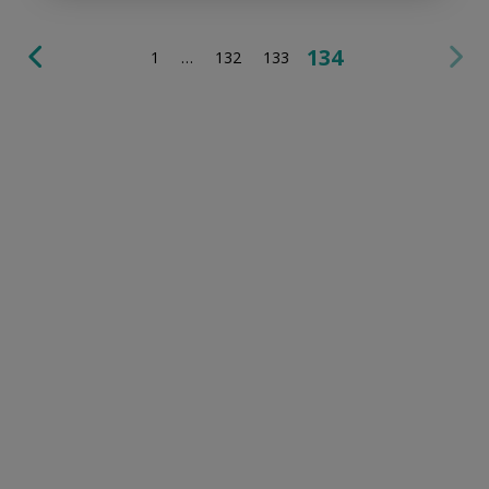
134
1
…
132
133