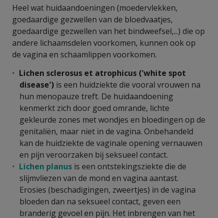
Heel wat huidaandoeningen (moedervlekken,
goedaardige gezwellen van de bloedvaatjes,
goedaardige gezwellen van het bindweefsel,...) die op
andere lichaamsdelen voorkomen, kunnen ook op
de vagina en schaamlippen voorkomen.
Lichen sclerosus et atrophicus ('white spot
disease')
is een huidziekte die vooral vrouwen na
hun menopauze treft. De huidaandoening
kenmerkt zich door goed omrande, lichte
gekleurde zones met wondjes en bloedingen op de
genitaliën, maar niet in de vagina. Onbehandeld
kan de huidziekte de vaginale opening vernauwen
en pijn veroorzaken bij seksueel contact.
Lichen planus
is een ontstekingsziekte die de
slijmvliezen van de mond en vagina aantast.
Erosies (beschadigingen, zweertjes) in de vagina
bloeden dan na seksueel contact, geven een
branderig gevoel en pijn. Het inbrengen van het