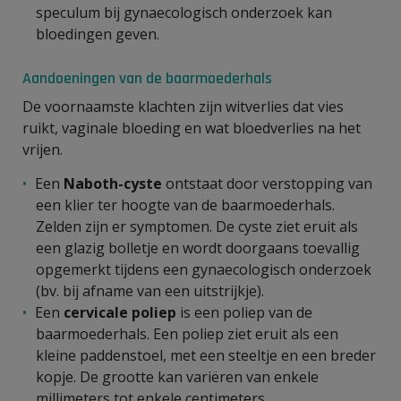
speculum bij gynaecologisch onderzoek kan
bloedingen geven.
Aandoeningen van de baarmoederhals
De voornaamste klachten zijn witverlies dat vies
ruikt, vaginale bloeding en wat bloedverlies na het
vrijen.
Een
Naboth-cyste
ontstaat door verstopping van
een klier ter hoogte van de baarmoederhals.
Zelden zijn er symptomen. De cyste ziet eruit als
een glazig bolletje en wordt doorgaans toevallig
opgemerkt tijdens een gynaecologisch onderzoek
(bv. bij afname van een uitstrijkje).
Een
cervicale poliep
is een poliep van de
baarmoederhals. Een poliep ziet eruit als een
kleine paddenstoel, met een steeltje en een breder
kopje. De grootte kan variëren van enkele
millimeters tot enkele centimeters.