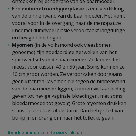
ontdekken bij echografie van de baarmoeder.
Een
endometriumhyperplasie
is een verdikking
van de binnenwand van de baarmoeder. Het komt
vooral voor in de overgang naar de menopauze.
Endometriumhyperplasie veroorzaakt langdurige
en hevige bloedingen.
Myomen
(in de volksmond ook vleesbomen
genoemd) zijn goedaardige gezwellen van het
spierweefsel van de baarmoeder. Ze komen het
meest voor tussen 40 en 50 jaar. Soms kunnen ze
10 cm groot worden. Ze veroorzaken doorgaans
geen klachten. Myomen die tegen de binnenwand
van de baarmoeder liggen, kunnen wel aanleiding
geven tot hevige vaginale bloedingen, met soms
bloedarmoede tot gevolg. Grote myomen drukken
soms op de blaas of de darm. Dan heb je last van
buikpijn en drang om naar het toilet te gaan.
Aandoeningen van de eierstokken