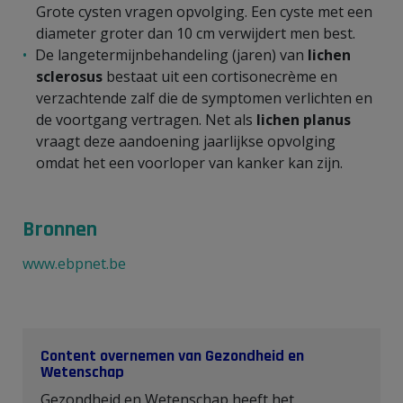
Grote cysten vragen opvolging. Een cyste met een
diameter groter dan 10 cm verwijdert men best.
De langetermijnbehandeling (jaren) van
lichen
sclerosus
bestaat uit een cortisonecrème en
verzachtende zalf die de symptomen verlichten en
de voortgang vertragen. Net als
lichen planus
vraagt deze aandoening jaarlijkse opvolging
omdat het een voorloper van kanker kan zijn.
Bronnen
www.ebpnet.be
Content overnemen van Gezondheid en
Wetenschap
Gezondheid en Wetenschap heeft het