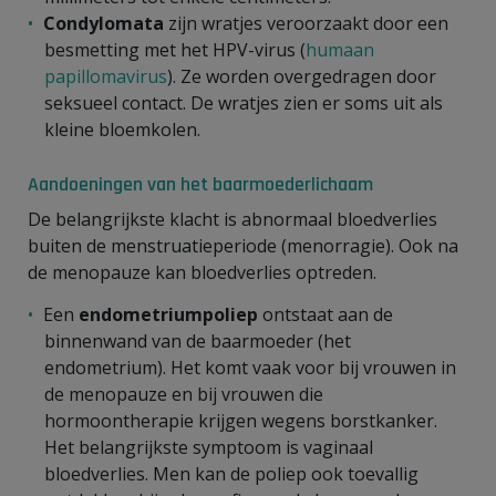
Condylomata
zijn wratjes veroorzaakt door een
besmetting met het HPV-virus (
humaan
papillomavirus
). Ze worden overgedragen door
seksueel contact. De wratjes zien er soms uit als
kleine bloemkolen.
Aandoeningen van het baarmoederlichaam
De belangrijkste klacht is abnormaal bloedverlies
buiten de menstruatieperiode (menorragie). Ook na
de menopauze kan bloedverlies optreden.
Een
endometriumpoliep
ontstaat aan de
binnenwand van de baarmoeder (het
endometrium). Het komt vaak voor bij vrouwen in
de menopauze en bij vrouwen die
hormoontherapie krijgen wegens borstkanker.
Het belangrijkste symptoom is vaginaal
bloedverlies. Men kan de poliep ook toevallig