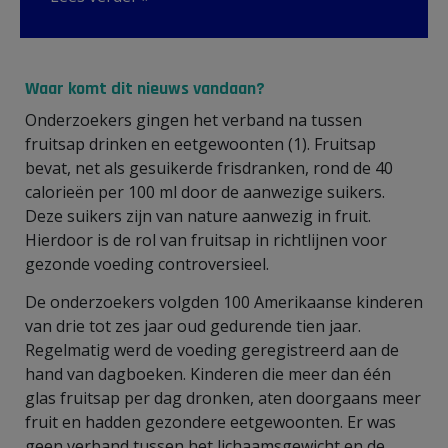
Waar komt dit nieuws vandaan?
Onderzoekers gingen het verband na tussen
fruitsap drinken en eetgewoonten (1). Fruitsap
bevat, net als gesuikerde frisdranken, rond de 40
calorieën per 100 ml door de aanwezige suikers.
Deze suikers zijn van nature aanwezig in fruit.
Hierdoor is de rol van fruitsap in richtlijnen voor
gezonde voeding controversieel.
De onderzoekers volgden 100 Amerikaanse kinderen
van drie tot zes jaar oud gedurende tien jaar.
Regelmatig werd de voeding geregistreerd aan de
hand van dagboeken. Kinderen die meer dan één
glas fruitsap per dag dronken, aten doorgaans meer
fruit en hadden gezondere eetgewoonten. Er was
geen verband tussen het lichaamsgewicht en de