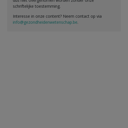
dus niet overgenomen worden zonder onze
schriftelijke toestemming.
Interesse in onze content? Neem contact op via
info@gezondheidenwetenschap.be
.