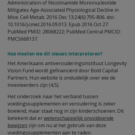
Administration of Nicotinamide Mononucleotide
Mitigates Age-Associated Physiological Decline in
Mice. Cell Metab. 2016 Dec 13;24(6):795-806. doi:
10.1016/j.cmet.2016.09.013. Epub 2016 Oct 27.
PubMed PMID: 28068222; PubMed Central PMCID:
PMC5668137.
Hoe moeten we dit nieuws interpreteren?
Het Amerikaans antiverouderingsinstituut Longevity
Vision Fund wordt gefinancierd door Bold Capital
Partners. Hun website is onduidelijk over wie de
investeerders zijn (4,5).
Het onderzoek naar het verband tussen
voedingssupplementen en veroudering is zeker
boeiend, maar staat nog in zijn kinderschoenen. Dit
betekent dat er
wetenschappelijk onvoldoende
bewijzen
zijn om nu al het gebruik van deze
voedingssupplementen aan te raden.