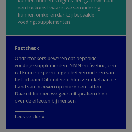
kunnen houden. Volgens hen gaan we naar
een toekomst waarin we veroudering
kunnen omkeren dankzij bepaalde
voedingssupplementen.
Factcheck
Onderzoekers beweren dat bepaalde
voedingssupplementen, NMN en fisetine, een
rol kunnen spelen tegen het verouderen van
het lichaam. Dit onderzochten ze enkel aan de
hand van proeven op muizen en ratten.
Daaruit kunnen we geen uitspraken doen
over de effecten bij mensen.
Lees verder »