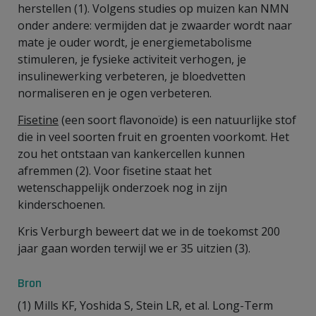
herstellen (1). Volgens studies op muizen kan NMN
onder andere: vermijden dat je zwaarder wordt naar
mate je ouder wordt, je energiemetabolisme
stimuleren, je fysieke activiteit verhogen, je
insulinewerking verbeteren, je bloedvetten
normaliseren en je ogen verbeteren.
Fisetine
(een soort flavonoïde) is een natuurlijke stof
die in veel soorten fruit en groenten voorkomt. Het
zou het ontstaan van kankercellen kunnen
afremmen (2). Voor fisetine staat het
wetenschappelijk onderzoek nog in zijn
kinderschoenen.
Kris Verburgh beweert dat we in de toekomst 200
jaar gaan worden terwijl we er 35 uitzien (3).
Bron
(1) Mills KF, Yoshida S, Stein LR, et al. Long-Term