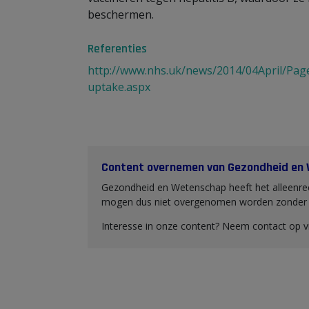
beschermen.
Referenties
http://www.nhs.uk/news/2014/04April/Pag
uptake.aspx
Content overnemen van Gezondheid en
Gezondheid en Wetenschap heeft het alleenrec
mogen dus niet overgenomen worden zonder o
Interesse in onze content? Neem contact op 