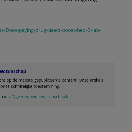
es/Does-paying-drug-users-boost-hep-B-jab-
 Wetenschap
ht op de meeste gepubliceerde content. Onze artikels
nze schriftelijke toestemming.
via
info@gezondheidenwetenschap.be
.