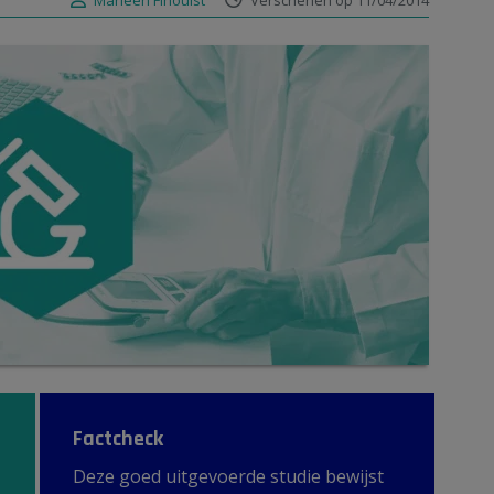
Marleen Finoulst
Verschenen op 11/04/2014
Factcheck
Deze goed uitgevoerde studie bewijst