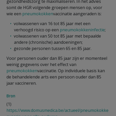
gezondheidszorg te maximaliseren. In het advies
somt de HGR volgende groepen mensen op, voor
wie een
pneumokokken
vaccinatie aangeraden is:
volwassenen van 16 tot 85 jaar met een
verhoogd risico op een
pneumokokkeninfectie
;
volwassenen van 50 tot 85 jaar met bepaalde
andere (chronische) aandoeningen;
gezonde personen tussen 65 en 85 jaar.
Voor personen ouder dan 85 jaar zijn er momenteel
weinig gegevens over het effect van
pneumokokken
vaccinatie. Op individuele basis kan
de behandelende arts een persoon ouder dan 85
jaar vaccineren.
Bron
(1)
https://www.domusmedica.be/actueel/pneumokokke