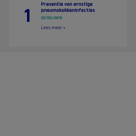
Preventie van ernstige
1
pneumokokkeninfecties
22/06/2018
Lees meer »