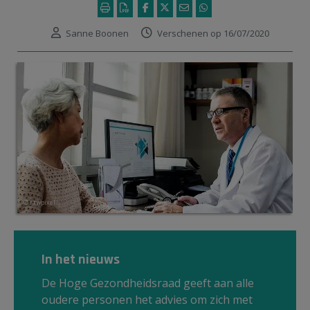
Sanne Boonen
Verschenen op 16/07/2020
© rawpixel
In het nieuws
De Hoge Gezondheidsraad geeft aan alle
oudere personen het advies om zich met