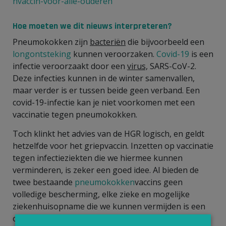
nvaccin-voor-alle-ouderen
Hoe moeten we dit nieuws interpreteren?
Pneumokokken zijn
bacteriën
die bijvoorbeeld een
longontsteking
kunnen veroorzaken.
Covid-19
is een
infectie veroorzaakt door een
virus,
SARS-CoV-2.
Deze infecties kunnen in de winter samenvallen,
maar verder is er tussen beide geen verband. Een
covid-19-infectie kan je niet voorkomen met een
vaccinatie tegen pneumokokken.
Toch klinkt het advies van de HGR logisch, en geldt
hetzelfde voor het griepvaccin. Inzetten op vaccinatie
tegen infectieziekten die we hiermee kunnen
verminderen, is zeker een goed idee. Al bieden de
twee bestaande
pneumokokken
vaccins geen
volledige bescherming, elke zieke en mogelijke
ziekenhuisopname die we kunnen vermijden is een
opportuniteit.