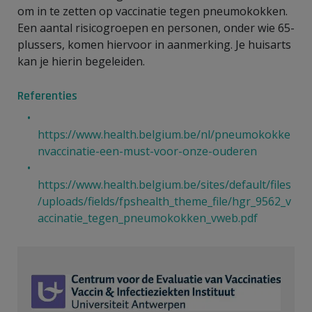
om in te zetten op vaccinatie tegen pneumokokken.
Een aantal risicogroepen en personen, onder wie 65-
plussers, komen hiervoor in aanmerking. Je huisarts
kan je hierin begeleiden.
Referenties
https://www.health.belgium.be/nl/pneumokokke
nvaccinatie-een-must-voor-onze-ouderen
https://www.health.belgium.be/sites/default/files
/uploads/fields/fpshealth_theme_file/hgr_9562_v
accinatie_tegen_pneumokokken_vweb.pdf