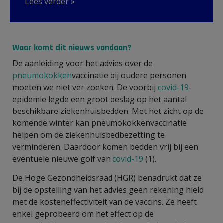
Lees verder »
Waar komt dit nieuws vandaan?
De aanleiding voor het advies over de
pneumokokken
vaccinatie bij oudere personen
moeten we niet ver zoeken. De voorbij
covid-19
-
epidemie legde een groot beslag op het aantal
beschikbare ziekenhuisbedden. Met het zicht op de
komende winter kan pneumokokkenvaccinatie
helpen om de ziekenhuisbedbezetting te
verminderen. Daardoor komen bedden vrij bij een
eventuele nieuwe golf van
covid-19
(1).
De Hoge Gezondheidsraad (HGR) benadrukt dat ze
bij de opstelling van het advies geen rekening hield
met de kosteneffectiviteit van de vaccins. Ze heeft
enkel geprobeerd om het effect op de