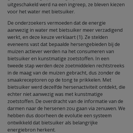
uitgeschakeld werd na een ingreep, ze bleven kiezen
voor het water met bietsuiker.
De onderzoekers vermoeden dat de energie
aanwezig in water met bietsuiker meer verzadigend
werkt, en deze keuze verklaart (1). Ze stelden
eveneens vast dat bepaalde hersengebieden bij de
muizen actiever werden na het consumeren van
bietsuiker en kunstmatige zoetstoffen. In een
tweede stap werden deze zoetmiddelen rechtstreeks
in de maag van de muizen gebracht, dus zonder de
smaakreceptoren op de tong te prikkelen. Met
bietsuiker werd dezelfde hersenactiviteit ontdekt, die
echter niet aanwezig was met kunstmatige
zoetstoffen. De overdracht van de informatie van de
darmen naar de hersenen zou gaan via zenuwen. We
hebben dus doorheen de evolutie een systeem
ontwikkeld dat bietsuiker als belangrijke
energiebron herkent.