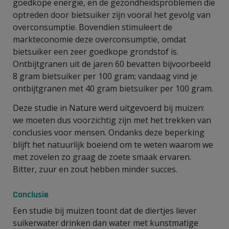
goedkope energie, en de gezondheidsproblemen die
optreden door bietsuiker zijn vooral het gevolg van
overconsumptie. Bovendien stimuleert de
markteconomie deze overconsumptie, omdat
bietsuiker een zeer goedkope grondstof is.
Ontbijtgranen uit de jaren 60 bevatten bijvoorbeeld
8 gram bietsuiker per 100 gram; vandaag vind je
ontbijtgranen met 40 gram bietsuiker per 100 gram.
Deze studie in Nature werd uitgevoerd bij muizen:
we moeten dus voorzichtig zijn met het trekken van
conclusies voor mensen. Ondanks deze beperking
blijft het natuurlijk boeiend om te weten waarom we
met zovelen zo graag de zoete smaak ervaren.
Bitter, zuur en zout hebben minder succes.
Conclusie
Een studie bij muizen toont dat de diertjes liever
suikerwater drinken dan water met kunstmatige