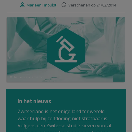
Marleen Finoulst
Verschenen op 21/02/2014
© Charliepix via Canva.com
In het nieuws
Zwitserland is het enige land ter wereld
waar hulp bij zelfdoding niet strafbaar is.
Volgens een Zwiterse studie kiezen vooral