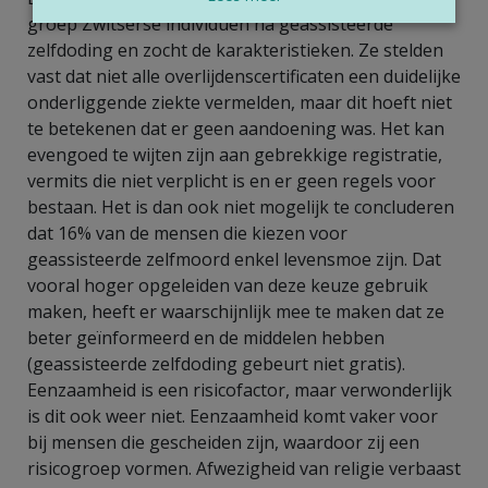
groep Zwitserse individuën na geassisteerde
zelfdoding en zocht de karakteristieken. Ze stelden
vast dat niet alle overlijdenscertificaten een duidelijke
onderliggende ziekte vermelden, maar dit hoeft niet
te betekenen dat er geen aandoening was. Het kan
evengoed te wijten zijn aan gebrekkige registratie,
vermits die niet verplicht is en er geen regels voor
bestaan. Het is dan ook niet mogelijk te concluderen
dat 16% van de mensen die kiezen voor
geassisteerde zelfmoord enkel levensmoe zijn. Dat
vooral hoger opgeleiden van deze keuze gebruik
maken, heeft er waarschijnlijk mee te maken dat ze
beter geïnformeerd en de middelen hebben
(geassisteerde zelfdoding gebeurt niet gratis).
Eenzaamheid is een risicofactor, maar verwonderlijk
is dit ook weer niet. Eenzaamheid komt vaker voor
bij mensen die gescheiden zijn, waardoor zij een
risicogroep vormen. Afwezigheid van religie verbaast