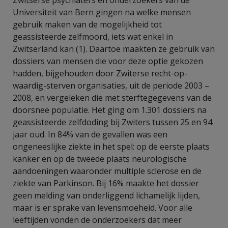
Universiteit van Bern gingen na welke mensen
gebruik maken van de mogelijkheid tot
geassisteerde zelfmoord, iets wat enkel in
Zwitserland kan (1). Daartoe maakten ze gebruik van
dossiers van mensen die voor deze optie gekozen
hadden, bijgehouden door Zwiterse recht-op-
waardig-sterven organisaties, uit de periode 2003 –
2008, en vergeleken die met sterftegegevens van de
doorsnee populatie. Het ging om 1.301 dossiers na
geassisteerde zelfdoding bij Zwiters tussen 25 en 94
jaar oud. In 84% van de gevallen was een
ongeneeslijke ziekte in het spel: op de eerste plaats
kanker en op de tweede plaats neurologische
aandoeningen waaronder multiple sclerose en de
ziekte van Parkinson. Bij 16% maakte het dossier
geen melding van onderliggend lichamelijk lijden,
maar is er sprake van levensmoeheid. Voor alle
leeftijden vonden de onderzoekers dat meer