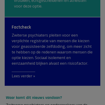
vrouwen, echtgescheidenen en atheïsten
voor deze optie.
Factcheck
Zwiterse psychiaters pleiten voor een
verplichte registratie van mensen die kiezen
voor geassisteerde zelfdoding, om meer zicht
te hebben op de redenen waarom mensen die
optie kiezen. Sociaal isolement en
eenzaamheid blijken alvast een risicofactor.
Lees verder »
Waar komt dit nieuws vandaan?
Zwitserse psychiaters en onderzoekers van de