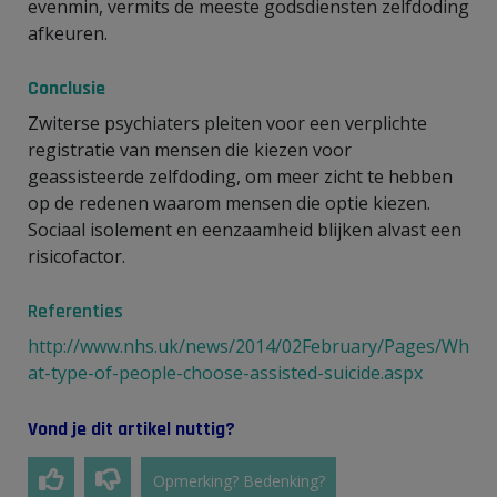
evenmin, vermits de meeste godsdiensten zelfdoding
afkeuren.
Conclusie
Zwiterse psychiaters pleiten voor een verplichte
registratie van mensen die kiezen voor
geassisteerde zelfdoding, om meer zicht te hebben
op de redenen waarom mensen die optie kiezen.
Sociaal isolement en eenzaamheid blijken alvast een
risicofactor.
Referenties
http://www.nhs.uk/news/2014/02February/Pages/Wh
at-type-of-people-choose-assisted-suicide.aspx
Vond je dit artikel nuttig?
Opmerking? Bedenking?