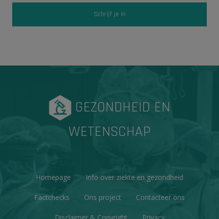
GEZONDHEID EN
WETENSCHAP
Homepage
Info over ziekte en gezondheid
Factchecks
Ons project
Contacteer ons
Disclaimer & Copyright
Privacy