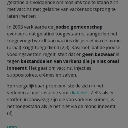
gelatine als voldoende om moslims toe te staan zich
met vaccins met gelatine van varkensoorsprong te
laten inenten.
In 2003 verklaarde de j
oodse gemeenschap
eveneens dat gelatine toegestaan is, aangezien het
toegevoegd wordt aan vaccins die je niet via de mond
(oraal) krijgt toegediend (2,3). Kasjroet, dat de joodse
voedingswetten regelt, stelt dat er
geen bezwaar
is
tegen
bestanddelen van varkens die je niet oraal
inneemt
. Het gaat om vaccins, injecties,
suppositoires, crèmes en zalven.
Een vergelijkbaar probleem stelde zich in het
verleden al met insuline voor
diabetes
. Zelfs als er
stoffen in aanwezig zijn die van varkens komen, is
het toegestaan als je het niet via de mond inneemt
(4).
Bron