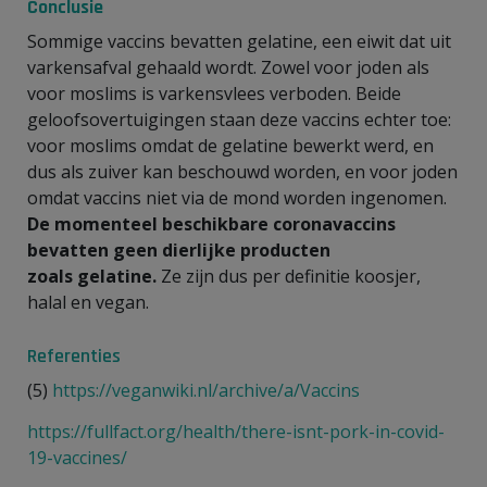
Conclusie
Sommige vaccins bevatten gelatine, een eiwit dat uit
varkensafval gehaald wordt. Zowel voor joden als
voor moslims is varkensvlees verboden. Beide
geloofsovertuigingen staan deze vaccins echter toe:
voor moslims omdat de gelatine bewerkt werd, en
dus als zuiver kan beschouwd worden, en voor joden
omdat vaccins niet via de mond worden ingenomen.
De momenteel beschikbare coronavaccins
bevatten geen dierlijke producten
zoals gelatine.
Ze zijn dus per definitie koosjer,
halal en vegan.
Referenties
(5)
https://veganwiki.nl/archive/a/Vaccins
https://fullfact.org/health/there-isnt-pork-in-covid-
19-vaccines/