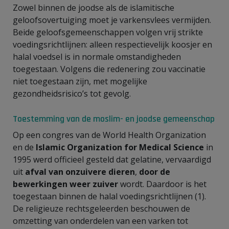
Zowel binnen de joodse als de islamitische
geloofsovertuiging moet je varkensvlees vermijden.
Beide geloofsgemeenschappen volgen vrij strikte
voedingsrichtlijnen: alleen respectievelijk koosjer en
halal voedsel is in normale omstandigheden
toegestaan. Volgens die redenering zou vaccinatie
niet toegestaan zijn, met mogelijke
gezondheidsrisico’s tot gevolg.
Toestemming van de moslim- en joodse gemeenschap
Op een congres van de World Health Organization
en de
Islamic Organization for Medical Science
in
1995 werd officieel gesteld dat gelatine, vervaardigd
uit
afval van onzuivere dieren
,
door de
bewerkingen weer zuiver
wordt. Daardoor is het
toegestaan binnen de halal voedingsrichtlijnen (1).
De religieuze rechtsgeleerden beschouwen de
omzetting van onderdelen van een varken tot