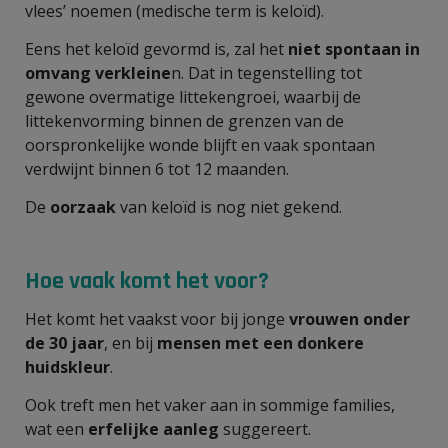
vlees’ noemen (medische term is keloïd).
Eens het keloïd gevormd is, zal het
niet spontaan in
omvang verkleine
n. Dat in tegenstelling tot
gewone overmatige littekengroei, waarbij de
littekenvorming binnen de grenzen van de
oorspronkelijke wonde blijft en vaak spontaan
verdwijnt binnen 6 tot 12 maanden.
De
oorzaak
van keloïd is nog niet gekend.
Hoe vaak komt het voor?
Het komt het vaakst voor bij jonge
vrouwen onder
de 30 jaar
, en bij
mensen met een donkere
huidskleur
.
Ook treft men het vaker aan in sommige families,
wat een
erfelijke aanleg
suggereert.