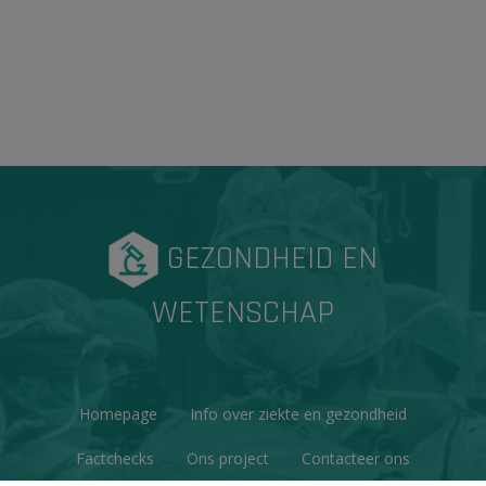
GEZONDHEID EN
WETENSCHAP
Homepage
Info over ziekte en gezondheid
Factchecks
Ons project
Contacteer ons