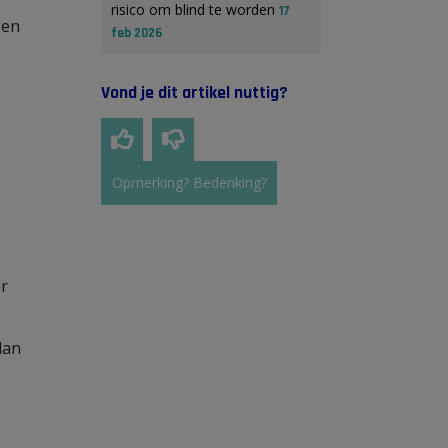
risico om blind te worden
17
sen
feb 2026
Vond je dit artikel nuttig?
Opmerking? Bedenking?
er
dan