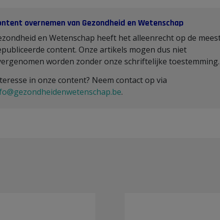
ontent overnemen van Gezondheid en Wetenschap
ezondheid en Wetenschap heeft het alleenrecht op de mees
publiceerde content. Onze artikels mogen dus niet
vergenomen worden zonder onze schriftelijke toestemming
teresse in onze content? Neem contact op via
nfo@gezondheidenwetenschap.be
.