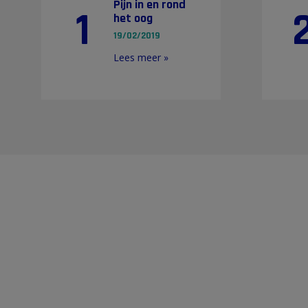
Pijn in en rond
1
het oog
19/02/2019
Lees meer »