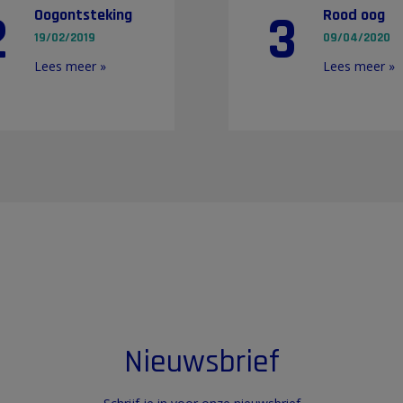
2
3
Oogontsteking
Rood oog
19/02/2019
09/04/2020
Lees meer »
Lees meer »
Nieuwsbrief