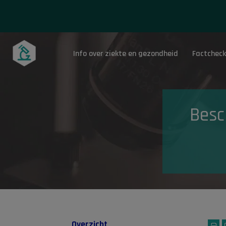
Info over ziekte en gezondheid
Factcheck
Onderwerpen
Besc
Overzicht