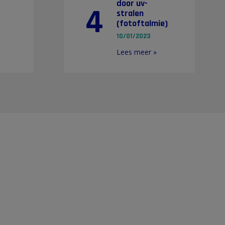
door uv-
4
stralen
(fotoftalmie)
10/01/2023
Lees meer »