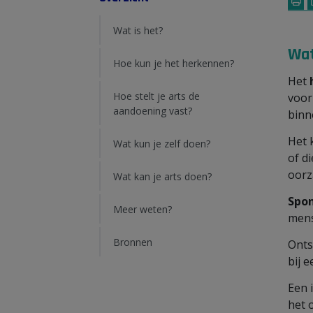
Wat is het?
Wat
Hoe kun je het herkennen?
Het
Hoe stelt je arts de
voor
aandoening vast?
binn
Het 
Wat kun je zelf doen?
of d
oorz
Wat kan je arts doen?
Spon
Meer weten?
mens
Bronnen
Onts
bij 
Een 
het 