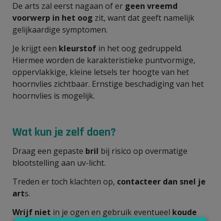
De arts zal eerst nagaan of er
geen vreemd
voorwerp in het oog
zit, want dat geeft namelijk
gelijkaardige symptomen.
Je krijgt een
kleurstof
in het oog gedruppeld.
Hiermee worden de karakteristieke puntvormige,
oppervlakkige, kleine letsels ter hoogte van het
hoornvlies zichtbaar. Ernstige beschadiging van het
hoornvlies is mogelijk.
Wat kun je zelf doen?
Draag een gepaste
bril
bij risico op overmatige
blootstelling aan uv-licht.
Treden er toch klachten op,
contacteer dan snel je
art
s.
Wrijf niet
in je ogen en gebruik eventueel
koude