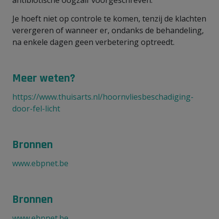
Je hoeft niet op controle te komen, tenzij de klachten
verergeren of wanneer er, ondanks de behandeling,
na enkele dagen geen verbetering optreedt.
Meer weten?
https://www.thuisarts.nl/hoornvliesbeschadiging-
door-fel-licht
Bronnen
www.ebpnet.be
Bronnen
www.ebpnet.be