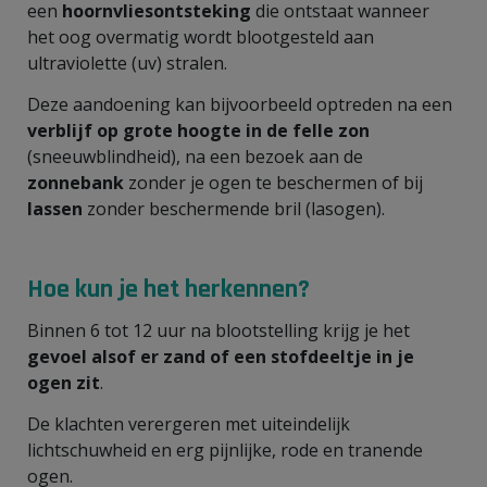
een
hoornvliesontsteking
die ontstaat wanneer
het oog overmatig wordt blootgesteld aan
ultraviolette (uv) stralen.
Deze aandoening kan bijvoorbeeld optreden na een
verblijf op grote hoogte in de felle zon
(sneeuwblindheid), na een bezoek aan de
zonnebank
zonder je ogen te beschermen of bij
lassen
zonder beschermende bril (lasogen).
Hoe kun je het herkennen?
Binnen 6 tot 12 uur na blootstelling krijg je het
gevoel alsof er zand of een stofdeeltje in je
ogen zit
.
De klachten verergeren met uiteindelijk
lichtschuwheid en erg pijnlijke, rode en tranende
ogen.