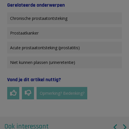
Gerelateerde onderwerpen
C​hronische prostaatontsteking
Prostaatkanker
Acute prostaatontsteking (prostatitis)
Niet kunnen plassen (urineretentie)
Vond je dit artikel nuttig?
Opmerking? Bedenking?
Ook interessant