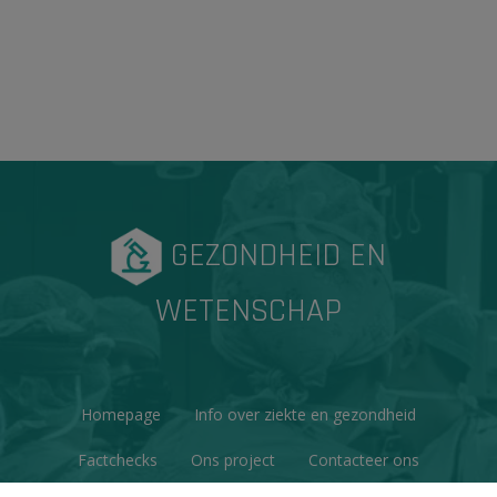
GEZONDHEID EN
WETENSCHAP
Homepage
Info over ziekte en gezondheid
Factchecks
Ons project
Contacteer ons