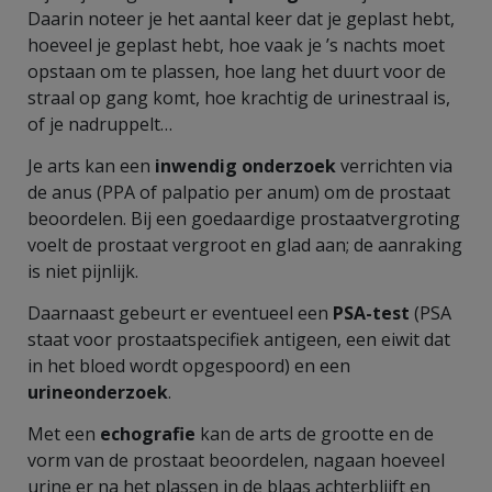
Daarin noteer je het aantal keer dat je geplast hebt,
hoeveel je geplast hebt, hoe vaak je ’s nachts moet
opstaan om te plassen, hoe lang het duurt voor de
straal op gang komt, hoe krachtig de urinestraal is,
of je nadruppelt…
Je arts kan een
inwendig onderzoek
verrichten via
de anus (PPA of palpatio per anum) om de prostaat
beoordelen. Bij een goedaardige prostaatvergroting
voelt de prostaat vergroot en glad aan; de aanraking
is niet pijnlijk.
Daarnaast gebeurt er eventueel een
PSA-test
(PSA
staat voor prostaatspecifiek antigeen, een eiwit dat
in het bloed wordt opgespoord) en een
urineonderzoek
.
Met een
echografie
kan de arts de grootte en de
vorm van de prostaat beoordelen, nagaan hoeveel
urine er na het plassen in de blaas achterblijft en