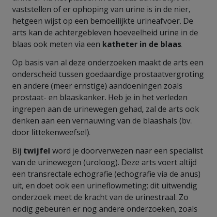
vaststellen of er ophoping van urine is in de nier,
hetgeen wijst op een bemoeilijkte urineafvoer. De
arts kan de achtergebleven hoeveelheid urine in de
blaas ook meten via een
katheter in de blaas
.
Op basis van al deze onderzoeken maakt de arts een
onderscheid tussen goedaardige prostaatvergroting
en andere (meer ernstige) aandoeningen zoals
prostaat- en blaaskanker. Heb je in het verleden
ingrepen aan de urinewegen gehad, zal de arts ook
denken aan een vernauwing van de blaashals (bv.
door littekenweefsel).
Bij
twijfel
word je doorverwezen naar een specialist
van de urinewegen (uroloog). Deze arts voert altijd
een transrectale echografie (echografie via de anus)
uit, en doet ook een urineflowmeting; dit uitwendig
onderzoek meet de kracht van de urinestraal. Zo
nodig gebeuren er nog andere onderzoeken, zoals