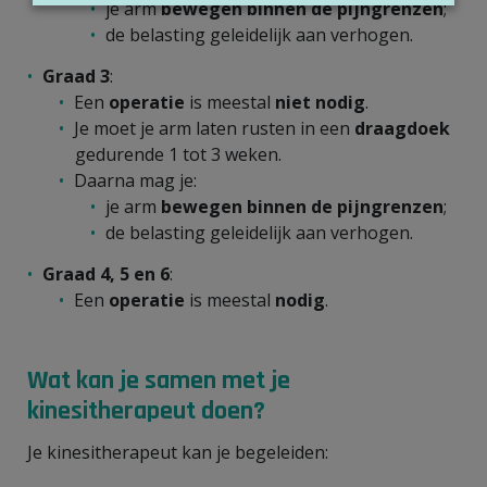
je arm
bewegen binnen de pijngrenzen
;
de belasting geleidelijk aan verhogen.
Graad 3
:
Een
operatie
is meestal
niet nod
ig
.
Je moet je arm laten rusten in een
draagdoek
gedurende 1 tot 3 weken.
Daarna mag je:
je arm
bewegen binnen de pijngrenzen
;
de belasting geleidelijk aan verhogen.
Graad 4, 5 en 6
:
Een
operatie
is meestal
nod
ig
.
Wat kan je samen met je
kinesitherapeut doen?
Je kinesitherapeut kan je begeleiden: