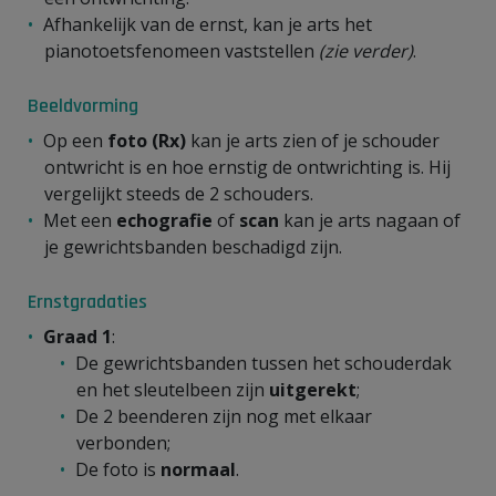
Afhankelijk van de ernst, kan je arts het
pianotoetsfenomeen vaststellen
(zie verder)
.
Beeldvorming
Op een
foto (Rx)
kan je arts zien of je schouder
ontwricht is en hoe ernstig de ontwrichting is. Hij
vergelijkt steeds de 2 schouders.
Met een
echografie
of
scan
kan je arts nagaan of
je gewrichtsbanden beschadigd zijn.
Ernstgradaties
Graad 1
:
De gewrichtsbanden tussen het schouderdak
en het sleutelbeen zijn
uitgerekt
;
De 2 beenderen zijn nog met elkaar
verbonden;
De foto is
normaal
.