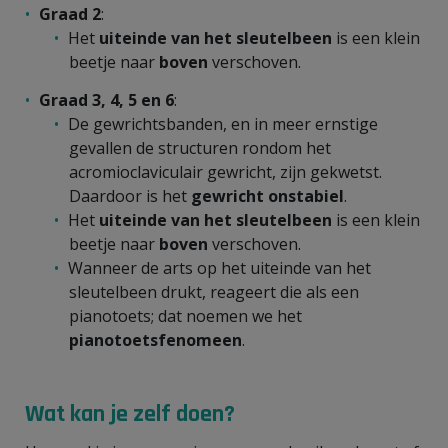
Graad 2
:
Het
uiteinde van het sleutelbeen
is een klein
beetje naar
boven
verschoven.
Graad 3, 4, 5 en 6
:
De gewrichtsbanden, en in meer ernstige
gevallen de structuren rondom het
acromioclaviculair gewricht, zijn gekwetst.
Daardoor is het
gewricht onstabiel
.
Het
uiteinde van het sleutelbee
n
is een klein
beetje naar
boven
verschoven.
Wanneer de arts op het uiteinde van het
sleutelbeen drukt, reageert die als een
pianotoets; dat noemen we het
pianotoetsfenomeen
.
Wat kan je zelf doen?