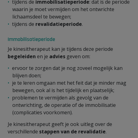
tijdens de
immobilisatieperiode
: dat is de periode
waarin je moet vermijden om het ontwrichte
lichaamsdeel te bewegen;
tijdens de
revalidatieperiode
.
Immobilisatieperiode
Je kinesitherapeut kan je tijdens deze periode
begeleiden
en je
advies
geven om:
ervoor te zorgen dat je nog zoveel mogelijk kan
blijven doen;
je te leren omgaan met het feit dat je minder mag
bewegen, ook al is het tijdelijk en plaatselijk;
problemen te vermijden als gevolg van de
ontwrichting, de operatie of de immobilisatie
(complicaties voorkomen).
Je kinesitherapeut geeft je ook uitleg over de
verschillende
stappen van de
revalidatie
.