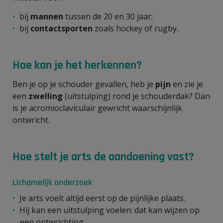
bij
mannen
tussen de 20 en 30 jaar;
bij
contactsporten
zoals hockey of rugby.
Hoe kan je het herkennen?
Ben je op je schouder gevallen, heb je
pijn
en zie je
een
zwelling
(uitstulping) rond je schouderdak? Dan
is je acromioclaviculair gewricht waarschijnlijk
ontwricht.
Hoe stelt je arts de aandoening vast?
Lichamelijk onderzoek
Je arts voelt altijd eerst op de pijnlijke plaats.
Hij kan een uitstulping voelen: dat kan wijzen op
een ontwrichting.