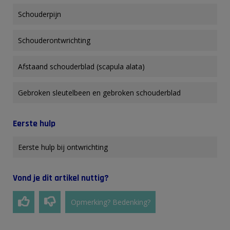
Schouderpijn
Schouderontwrichting
Afstaand schouderblad (scapula alata)
Gebroken sleutelbeen en gebroken schouderblad
Eerste hulp
Eerste hulp bij ontwrichting
Vond je dit artikel nuttig?
Opmerking? Bedenking?