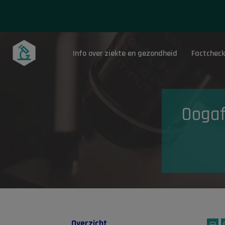
Info over ziekte en gezondheid
Factcheck
Onderwerpen
Oogaf
Overzicht