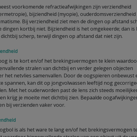
eest voorkomende refractieafwijkingen zijn verziendheid
ermetropie), bijziendheid (myopie), ouderdomsverziendheid
gmatisme. Bij verziendheid ziet men de dingen op afstand sc
e dingen kortbij niet. Bijziendheid is het omgekeerde; dan is 
 dichtbij scherp, terwijl dingen op afstand dat niet zijn.
iendheid
oog is te kort en/of het brekingsvermogen te klein waardoo
envallende stralen van dichtbij en verder gelegen objecten
er het netvlies samenvallen. Door de oogspieren onbewust 
te spannen, kan dit op jongvolwassen leeftijd nog gecorrige
en. Met het ouderworden past de lens zich steeds moeilijke
 en krijg je moeite met dichtbij zien. Bepaalde oogafwijkinge
n bij verzienden vaker voor.
iendheid
ogbol is als het ware te lang en/of het brekingsvermogen t