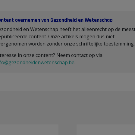
ontent overnemen van Gezondheid en Wetenschap
ezondheid en Wetenschap heeft het alleenrecht op de mees
publiceerde content. Onze artikels mogen dus niet
vergenomen worden zonder onze schriftelijke toestemming
teresse in onze content? Neem contact op via
nfo@gezondheidenwetenschap.be
.