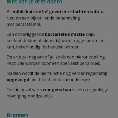
Wat kan je arts doen?
Bij
milde buik en/of gewrichtsklachten
volstaat
rust en een pijnstillende behandeling
met paracetamol.
Een onderliggende
bacteriële infectie
(bijv.
keelontsteking of sinusitis) wordt opgespoord en
kan, indien nodig, behandeld worden.
De arts zal nagaan of je, zoals een nierontsteking,
hebt. Die worden door een specialist behandeld.
Nadien wordt de nierfunctie nog verder regelmatig
opgevolgd
met bloed- en urineonderzoek.
Ook in geval van
zwangerschap
is een zorgvuldige
opvolging noodzakelijk.
Bronnen