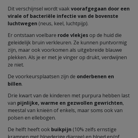
Dit verschijnsel wordt vaak
voorafgegaan door een
virale of bacteriële infectie van de bovenste
luchtwegen
(neus, keel, luchtpijp).
Er ontstaan voelbare
rode vlekjes
op de huid die
geleidelijk bruin verkleuren. Ze kunnen puntvormig
zijn, maar ook voorkomen als uitgebreide blauwe
plekken. Als je er met je vinger op drukt, verdwijnen
ze niet.
De voorkeursplaatsen zijn de
onderbenen en
billen
.
Drie kwart van de kinderen met purpura hebben last
van
pijnlijke, warme en gezwollen gewrichten
,
meestal van knieën of enkels, maar soms ook van
polsen en ellebogen.
De helft heeft ook
buikpijn
(10% zelfs ernstige
krampen met bloederige diarree) en bloed en/of