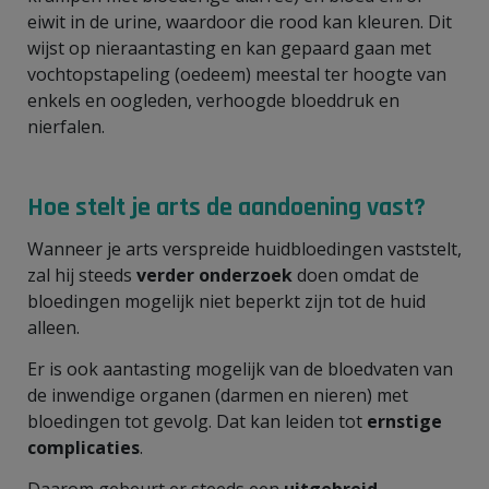
eiwit in de urine, waardoor die rood kan kleuren. Dit
wijst op nieraantasting en kan gepaard gaan met
vochtopstapeling (oedeem) meestal ter hoogte van
enkels en oogleden, verhoogde bloeddruk en
nierfalen.
Hoe stelt je arts de aandoening vast?
Wanneer je arts verspreide huidbloedingen vaststelt,
zal hij steeds
verder onderzoek
doen omdat de
bloedingen mogelijk niet beperkt zijn tot de huid
alleen.
Er is ook aantasting mogelijk van de bloedvaten van
de inwendige organen (darmen en nieren) met
bloedingen tot gevolg. Dat kan leiden tot
ernstige
complicaties
.
Daarom gebeurt er steeds een
uitgebreid