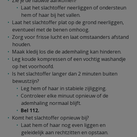
Zie je de flauwte aankomen?
Laat het slachtoffer neerliggen of ondersteun
hem of haar bij het vallen.
Laat het slachtoffer plat op de grond neerliggen,
eventueel met de benen omhoog.
Zorg voor frisse lucht en laat omstaanders afstand
houden.
Maak kledij los die de ademhaling kan hinderen.
Leg koude kompressen of een vochtig washandje
op het voorhoofd.
Is het slachtoffer langer dan 2 minuten buiten
bewustzijn?
Leg hem of haar in stabiele zijligging.
Controleer elke minuut opnieuw of de
ademhaling normaal blijft.
Bel 112.
Komt het slachtoffer opnieuw bij?
Laat hem of haar nog even liggen en
geleidelijk aan rechtzitten en opstaan.