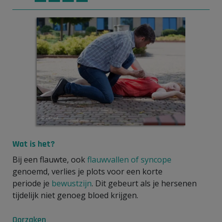
© Canva
Wat is het?
Bij een flauwte, ook
flauwvallen of syncope
genoemd, verlies je plots voor een korte
periode je
bewustzijn
. Dit gebeurt als je hersenen
tijdelijk niet genoeg bloed krijgen.
Oorzaken