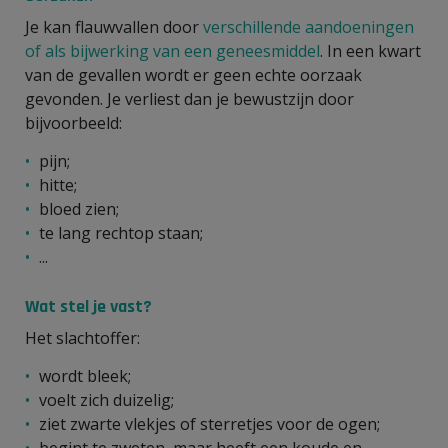
Je kan flauwvallen door
verschillende aandoeningen
of als bijwerking van een geneesmiddel
. In een kwart
van de gevallen wordt er geen echte oorzaak
gevonden. Je verliest dan je bewustzijn door
bijvoorbeeld:
pijn;
hitte;
bloed zien;
te lang rechtop staan;
...
Wat stel je vast?
Het slachtoffer:
wordt bleek;
voelt zich duizelig;
ziet zwarte vlekjes of sterretjes voor de ogen;
begint te zweten, maar heeft een koude en