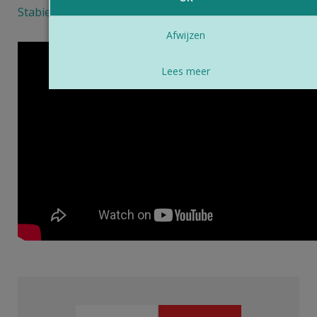
Stabiele zijligging
Afwijzen
Lees meer