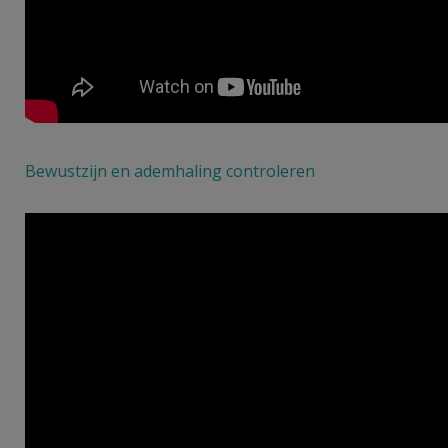
Bewustzijn en ademhaling controleren