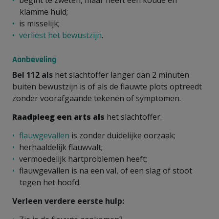
klamme huid;
is misselijk;
verliest het bewustzijn
.
Aanbeveling
Bel 112 als
het slachtoffer langer dan 2 minuten
buiten bewustzijn is of als de flauwte plots optreedt
zonder voorafgaande tekenen of symptomen.
Raadpleeg een arts als
het slachtoffer:
flauwgevallen
is zonder duidelijke oorzaak;
herhaaldelijk flauwvalt;
vermoedelijk hartproblemen heeft;
flauwgevallen is na een val, of een slag of stoot
tegen het hoofd.
Verleen verdere eerste hulp: