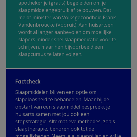
apotheker je (gratis) begeleiden om je
slaapmiddelengebruik af te bouwen. Dat
meldt minister van Volksgezondheid Frank
Vandenbroucke (Vooruit). Aan huisartsen
wordt al langer aanbevolen om moeilijke
slapers minder snel slaapmedicatie voor te
schrijven, maar hen bijvoorbeeld een
slaapcursus te laten volgen.
Factcheck
Slaapmiddelen blijven een optie om
slapeloosheid te behandelen. Maar bij de
opstart van een slaapmiddel bespreekt je
huisarts samen met jou ook een
stopstrategie. Alternatieve methodes, zoals
slaaptherapie, behoren ook tot de
mogelijkheden. Neem je al slaappillen en wil je