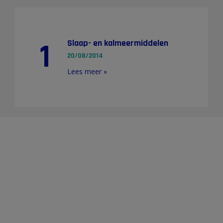
1
Slaap- en kalmeermiddelen
20/08/2014
Lees meer »