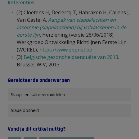
Referenties
(2) Cloetens H, Declercq T, Habraken H, Callens J,
Van Gastel A.
Aanpak van slaapklachten en
insomnie (slapeloosheid) bij volwassenen in de
eerste lijn
.
Herziening (versie 28/06/2018).
Werkgroep Ontwikkeling Richtlijnen Eerste Lijn
(WOREL),
https://www.ebpnet.be
(3)
Belgische gezondheidsenquête van 2013
.
Brussel: WIV, 2013.
Gerelateerde onderwerpen
Slaap- en kalmeermiddelen
Slapeloosheid
Vond je dit artikel nuttig?