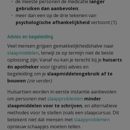
de meeste personen de medicatie
langer
gebruiken dan aanbevolen
;
meer dan een op de drie tekenen van
psychologische afhankelijkheid
vertoont (1).
Advies en begeleiding
Veel mensen grijpen gemakkelijkheidshalve naar
slaapmiddelen
, terwijl ze op termijn niet de beste
oplossing zijn. Vanaf nu kan je terecht bij je
huisarts
én apotheker
voor (gratis) advies en
begeleiding om je
slaapmiddelengebruik af te
bouwen
(zie verder)
.
Huisartsen worden in eerste instantie aanbevolen
om personen met
slaapproblemen
minder
slaapmiddelen voor te schrijven
, en alternatieve
methodes voor te stellen zoals een slaapcursus. Dit
betekent niet dat mensen met
slaapproblemen
opnieuw schaapjes moeten tellen.