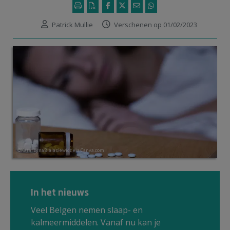
Patrick Mullie
Verschenen op 01/02/2023
©KatarzynaBialasiewicz via Canva.com
In het nieuws
Veel Belgen nemen slaap- en
kalmeermiddelen. Vanaf nu kan je