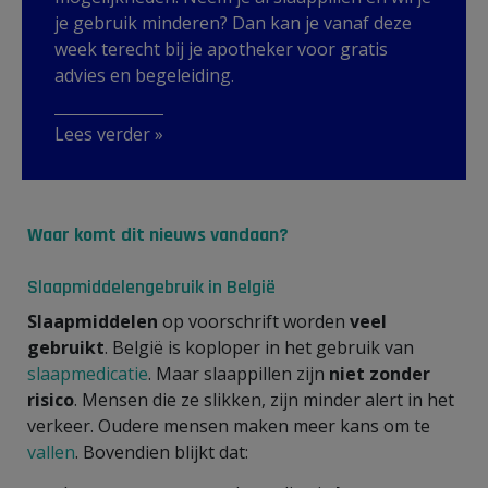
je gebruik minderen? Dan kan je vanaf deze
week terecht bij je apotheker voor gratis
advies en begeleiding.
Lees verder »
Waar komt dit nieuws vandaan?
Slaapmiddelengebruik in België
Slaapmiddelen
op voorschrift worden
veel
gebruikt
. België is koploper in het gebruik van
slaapmedicatie
. Maar slaappillen zijn
niet zonder
risico
. Mensen die ze slikken, zijn minder alert in het
verkeer. Oudere mensen maken meer kans om te
vallen
. Bovendien blijkt dat: