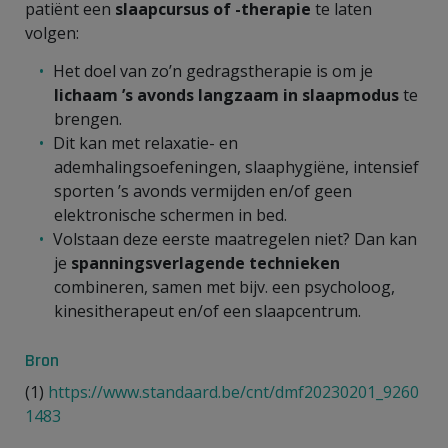
patiënt een
slaapcursus of -therapie
te laten
volgen:
Het doel van zo’n gedragstherapie is om je
lichaam ’s avonds langzaam in slaapmodus
te
brengen.
Dit kan met relaxatie- en
ademhalingsoefeningen, slaaphygiëne, intensief
sporten ’s avonds vermijden en/of geen
elektronische schermen in bed.
Volstaan deze eerste maatregelen niet? Dan kan
je
spanningsverlagende technieken
combineren, samen met bijv. een psycholoog,
kinesitherapeut en/of een slaapcentrum.
Bron
(1)
https://www.standaard.be/cnt/dmf20230201_9260
1483