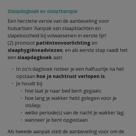
Slaapdagboek en slaaptherapie
Een herziene versie van de aanbeveling voor
huisartsen ‘Aanpak van slaapklachten en
slapeloosheid bij volwassenen in eerste lijn’
(2) promoot
patiëntenvoorlichting
en
slaaphygiëneadviezen
, en als eerste stap raadt het
een
slaapdagboek
aan:
In zo’n dagboek noteer je een halfuurtje na het
opstaan
hoe je nachtrust verlopen is
.
Je houdt bij:
hoe laat je naar bed bent gegaan;
hoe lang je wakker hebt gelegen voor je
insliep;
welke periode(s) van de nacht je wakker lag;
wanneer je bent opgestaan.
Als tweede aanpak stelt de aanbeveling voor om de