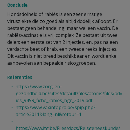
Conclusie
Hondsdolheid of rabiës is een zeer ernstige
virusziekte die zo goed als altijd dodelijk afloopt. Er
bestaat geen behandeling, maar wel een vaccin. De
rabiësvaccinatie is vrij complex. Ze bestaat uit twee
delen: een eerste set van 2 injecties, en, pas na een
verdachte beet of krab, een tweede reeks injecties.
Dit vaccin is niet breed beschikbaar en wordt enkel
aanbevolen aan bepaalde risicogroepen.
Referenties
https://www.zorg-en-
gezondheid.be/sites/default/files/atoms/files/adv
ies_9499_fiche_rabies_hgr_2019.pdf
https://www.vaxinfopro.be/spip.php?
article3011&lang=nl&retour=1
https://www.itg.be/Files/docs/Reisgeneeskunde/