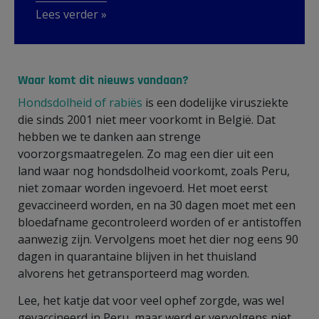
Lees verder »
Waar komt dit nieuws vandaan?
Hondsdolheid of rabiës
is een dodelijke virusziekte
die sinds 2001 niet meer voorkomt in België. Dat
hebben we te danken aan strenge
voorzorgsmaatregelen. Zo mag een dier uit een
land waar nog hondsdolheid voorkomt, zoals Peru,
niet zomaar worden ingevoerd. Het moet eerst
gevaccineerd worden, en na 30 dagen moet met een
bloedafname gecontroleerd worden of er antistoffen
aanwezig zijn. Vervolgens moet het dier nog eens 90
dagen in quarantaine blijven in het thuisland
alvorens het getransporteerd mag worden.
Lee, het katje dat voor veel ophef zorgde, was wel
gevaccineerd in Peru, maar werd er vervolgens niet