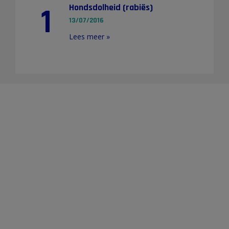
1
Hondsdolheid (rabiës)
13/07/2016
Lees meer »