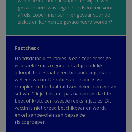
willen de kat doen inslapen, terwijl ze wel
gevaccineerd was tegen hondsdolheid voor
afreis. Lopen mensen hier gevaar voor de
ziekte en kunnen ze gevaccineerd worden?
Factcheck
Hondsdolheid of rabiës is een zeer ernstige
virusziekte die zo goed als altijd dodelijk
afloopt. Er bestaat geen behandeling, maar
wel een vaccin. De rabiësvaccinatie is vrij
complex. Ze bestaat uit twee delen: een eerste
set van 2 injecties, en, pas na een verdachte
beet of krab, een tweede reeks injecties. Dit
vaccin is niet breed beschikbaar en wordt
enkel aanbevolen aan bepaalde
risicogroepen.