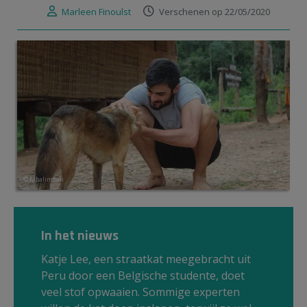
Marleen Finoulst
Verschenen op 22/05/2020
© Mbalimbali
In het nieuws
Katje Lee, een straatkat meegebracht uit
Peru door een Belgische studente, doet
veel stof opwaaien. Sommige experten