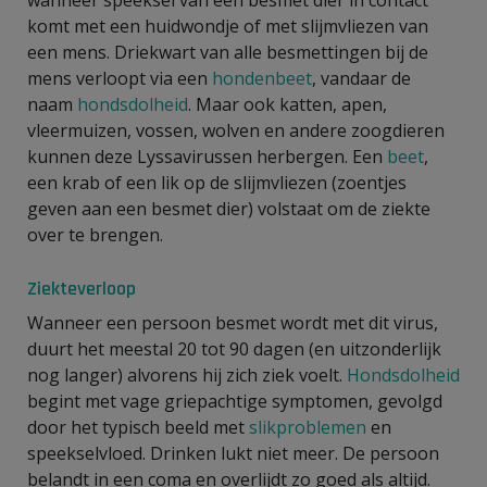
komt met een huidwondje of met slijmvliezen van
een mens. Driekwart van alle besmettingen bij de
mens verloopt via een
hondenbeet
, vandaar de
naam
hondsdolheid
. Maar ook katten, apen,
vleermuizen, vossen, wolven en andere zoogdieren
kunnen deze Lyssavirussen herbergen. Een
beet
,
een krab of een lik op de slijmvliezen (zoentjes
geven aan een besmet dier) volstaat om de ziekte
over te brengen.
Ziekteverloop
Wanneer een persoon besmet wordt met dit virus,
duurt het meestal 20 tot 90 dagen (en uitzonderlijk
nog langer) alvorens hij zich ziek voelt.
Hondsdolheid
begint met vage griepachtige symptomen, gevolgd
door het typisch beeld met
slikproblemen
en
speekselvloed. Drinken lukt niet meer. De persoon
belandt in een coma en overlijdt zo goed als altijd.