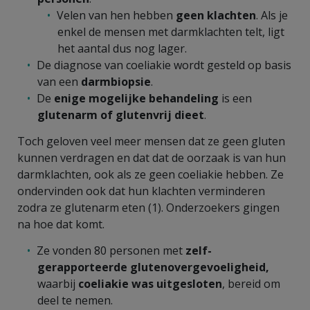
Velen van hen hebben
geen klachten
. Als je
enkel de mensen met darmklachten telt, ligt
het aantal dus nog lager.
De diagnose van coeliakie wordt gesteld op basis
van een
darmbiopsie
.
De
enige mogelijke
behandeling
is een
glutenarm
of
glutenvrij dieet
.
Toch geloven veel meer mensen dat ze geen gluten
kunnen verdragen en dat dat de oorzaak is van hun
darmklachten, ook als ze geen coeliakie hebben. Ze
ondervinden ook dat hun klachten verminderen
zodra ze glutenarm eten (1). Onderzoekers gingen
na hoe dat komt.
Ze vonden 80 personen met
zelf-
gerapporteerde glutenovergevoeligheid,
waarbij
coeliakie was uitgesloten
,
bereid om
deel te nemen.