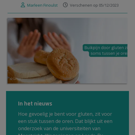
Marleen Finoulst
Verschenen op 05/12/2023
© Canva
In het nieuws
Hoe gevoelig je bent voor gluten, zit voor
een stuk tussen de oren. Dat blijkt uit een
onderzoek van de universiteiten van