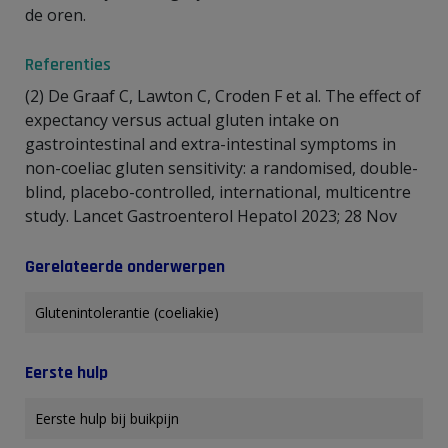
de oren.
Referenties
(2) De Graaf C, Lawton C, Croden F et al. The effect of
expectancy versus actual gluten intake on
gastrointestinal and extra-intestinal symptoms in
non-coeliac gluten sensitivity: a randomised, double-
blind, placebo-controlled, international, multicentre
study. Lancet Gastroenterol Hepatol 2023; 28 Nov
Gerelateerde onderwerpen
Glutenintolerantie (coeliakie)
Eerste hulp
Eerste hulp bij buikpijn