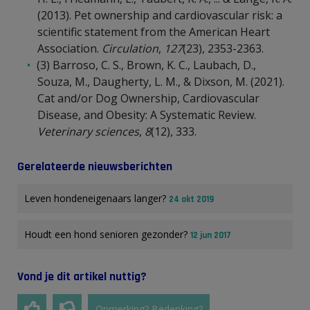
(2013). Pet ownership and cardiovascular risk: a
scientific statement from the American Heart
Association.
Circulation
,
127
(23), 2353-2363.
(3) Barroso, C. S., Brown, K. C., Laubach, D.,
Souza, M., Daugherty, L. M., & Dixson, M. (2021).
Cat and/or Dog Ownership, Cardiovascular
Disease, and Obesity: A Systematic Review.
Veterinary sciences
,
8
(12), 333.
Gerelateerde nieuwsberichten
Leven hondeneigenaars langer?
24 okt 2019
Houdt een hond senioren gezonder?
12 jun 2017
Vond je dit artikel nuttig?
Opmerking? Bedenking?