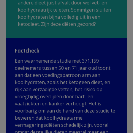
andere dieet juist afvalt door wel vet- en
koolhydraatrijk te eten. Sommigen sluiten
koolhydraten bijna volledig uit in een
ketodieet. Zijn deze diëten gezond?
Factcheck
Een waarnemende studie met 371.159
deelnemers tussen 50 en 71 jaar oud toont
aan dat een voedingspatroon arm aan
koolhydraten, zoals het ketogeen dieet, en
rijk aan verzadigde vetten, het risico op
vroegtijdig overlijden door hart- en
vaatziekten en kanker verhoogt. Het is
voorbarig om aan de hand van deze studie te
beweren dat koolhydraatarme
vermageringsdiëten schadelijk zijn, vooral
omdat dergelijke diëten meestal maar een