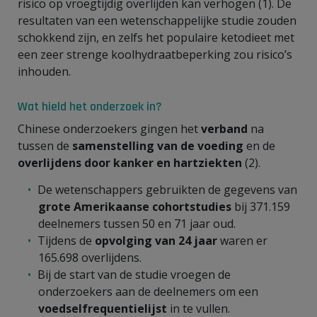
risico op vroegtijdig overlijden kan verhogen (1). De
resultaten van een wetenschappelijke studie zouden
schokkend zijn, en zelfs het populaire ketodieet met
een zeer strenge koolhydraatbeperking zou risico’s
inhouden.
Wat hield het onderzoek in?
Chinese onderzoekers gingen het
verband
na
tussen de
samenstelling van de voeding
en de
overlijdens door kanker en hartziekten
(2).
De wetenschappers gebruikten de gegevens van
grote Amerikaanse cohortstudies
bij 371.159
deelnemers tussen 50 en 71 jaar oud.
Tijdens de
opvolging van 24 jaar
waren er
165.698 overlijdens.
Bij de start van de studie vroegen de
onderzoekers aan de deelnemers om een
voedselfrequentielijst
in te vullen.