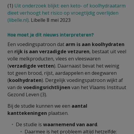
(1)
Uit onderzoek blijkt: een keto- of koolhydraatarm
dieet verhoogt het risico op vroegtijdig overlijden
(libelle.nl)
. Libelle 8 mei 2023
Hoe moet je dit nieuws interpreteren?
Een voedingspatroon dat
arm is aan koolhydraten
en
rijk is aan verzadigde vetzuren
, bestaat uit veel
volle melkproducten, vlees en vleeswaren
(
verzadigde vetten
). Daarnaast bevat het weinig
tot geen brood, rijst, aardappelen en deegwaren
(
koolhydraten
). Dergelijk voedingspatroon wijkt af
van de
voedingsrichtlijnen
van het Vlaams Instituut
Gezond Leven (3).
Bij de studie kunnen we een
aantal
kanttekeningen
plaatsen.
De studie is
waarnemend van aard
.
Daarmee is het probleem altijd hetzelfde: