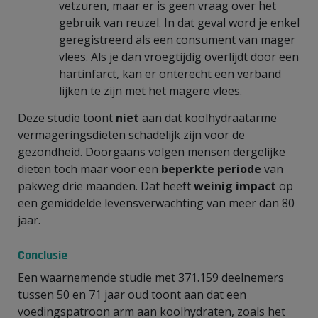
vetzuren, maar er is geen vraag over het
gebruik van reuzel. In dat geval word je enkel
geregistreerd als een consument van mager
vlees. Als je dan vroegtijdig overlijdt door een
hartinfarct, kan er onterecht een verband
lijken te zijn met het magere vlees.
Deze studie toont
niet
aan dat koolhydraatarme
vermageringsdiëten schadelijk zijn voor de
gezondheid. Doorgaans volgen mensen dergelijke
diëten toch maar voor een
beperkte periode
van
pakweg drie maanden. Dat heeft
weinig impact
op
een gemiddelde levensverwachting van meer dan 80
jaar.
Conclusie
Een waarnemende studie met 371.159 deelnemers
tussen 50 en 71 jaar oud toont aan dat een
voedingspatroon arm aan koolhydraten, zoals het