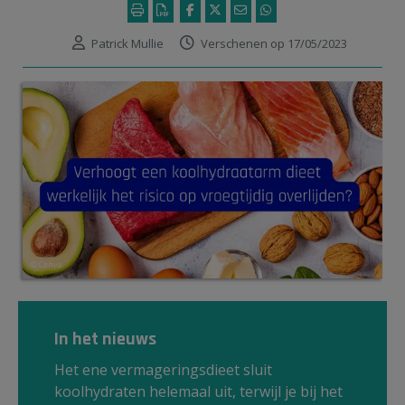
Patrick Mullie
Verschenen op 17/05/2023
© Canva
In het nieuws
Het ene vermageringsdieet sluit
koolhydraten helemaal uit, terwijl je bij het