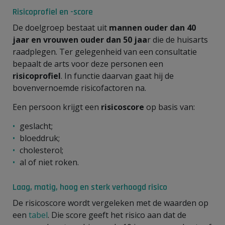
Risicoprofiel en -score
De doelgroep bestaat uit
mannen ouder dan 40
jaar en vrouwen ouder dan 50 jaa
r die de huisarts
raadplegen. Ter gelegenheid van een consultatie
bepaalt de arts voor deze personen een
risicoprofiel
. In functie daarvan gaat hij de
bovenvernoemde risicofactoren na.
Een persoon krijgt een
risicoscore
op basis van:
geslacht;
bloeddruk;
cholesterol;
al of niet roken.
Laag, matig, hoog en sterk verhoogd risico
De risicoscore wordt vergeleken met de waarden op
een
tabel
. Die score geeft het risico aan dat de