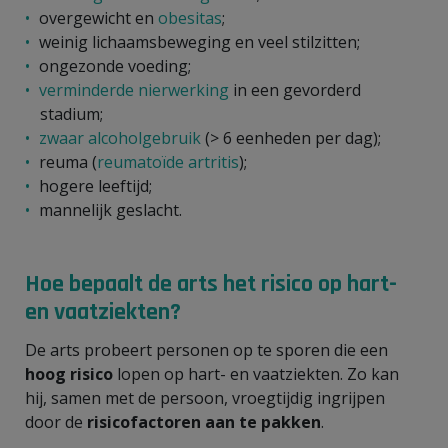
overgewicht en
obesitas
;
weinig lichaamsbeweging en veel stilzitten;
ongezonde voeding;
verminderde nierwerking
in een gevorderd
stadium;
zwaar alcoholgebruik
(> 6 eenheden per dag);
reuma (
reumatoïde artritis
);
hogere leeftijd;
mannelijk geslacht.
Hoe bepaalt de arts het risico op hart-
en vaatziekten?
De arts probeert personen op te sporen die een
hoog risico
lopen op hart- en vaatziekten. Zo kan
hij, samen met de persoon, vroegtijdig ingrijpen
door de
risicofactoren aan te pakken
.