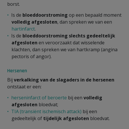
borst.
Is de
bloeddoorstroming
op een bepaald moment
volledig afgesloten
, dan spreken we van een
hartinfarct
.
Is de
bloeddoorstroming slechts gedeeltelijk
afgesloten
en veroorzaakt dat wisselende
klachten, dan spreken we van hartkramp (angina
pectoris of angor).
Hersenen
Bij
verkalking van de slagaders in de hersenen
ontstaat er een:
herseninfarct of beroerte
bij een
volledig
afgesloten
bloedvat;
TIA (transiënt ischemisch attack)
bij een
gedeeltelijk of
tijdelijk afgesloten
bloedvat.