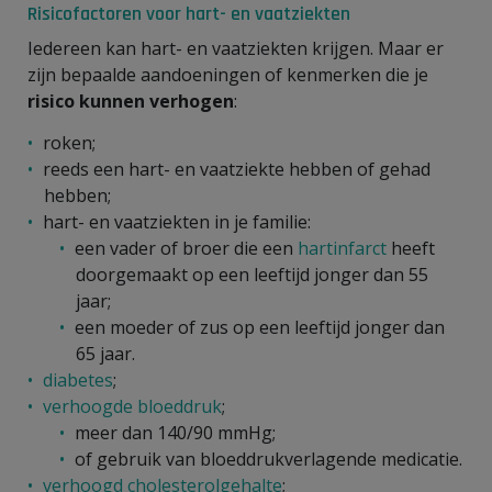
Risicofactoren voor hart- en vaatziekten
Iedereen kan hart- en vaatziekten krijgen. Maar er
zijn bepaalde aandoeningen of kenmerken die je
risico kunnen verhogen
:
roken;
reeds een hart- en vaatziekte hebben of gehad
hebben;
hart- en vaatziekten in je familie:
een vader of broer die een
hartinfarct
heeft
doorgemaakt op een leeftijd jonger dan 55
jaar;
een moeder of zus op een leeftijd jonger dan
65 jaar.
diabetes
;
verhoogde bloeddruk
;
meer dan 140/90 mmHg;
of gebruik van bloeddrukverlagende medicatie.
verhoogd cholesterolgehalte
;