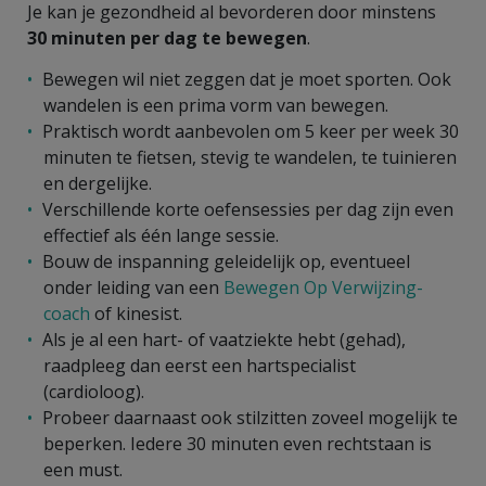
Je kan je gezondheid al bevorderen door minstens
30 minuten per dag te bewegen
.
Bewegen wil niet zeggen dat je moet sporten. Ook
wandelen is een prima vorm van bewegen.
Praktisch wordt aanbevolen om 5 keer per week 30
minuten te fietsen, stevig te wandelen, te tuinieren
en dergelijke.
Verschillende korte oefensessies per dag zijn even
effectief als één lange sessie.
Bouw de inspanning geleidelijk op, eventueel
onder leiding van een
Bewegen Op Verwijzing-
coach
of kinesist.
Als je al een hart- of vaatziekte hebt (gehad),
raadpleeg dan eerst een hartspecialist
(cardioloog).
Probeer daarnaast ook stilzitten zoveel mogelijk te
beperken. Iedere 30 minuten even rechtstaan is
een must.