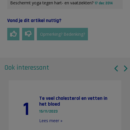
Beschermt yoga tegen hart- en vaatziekten?
17 dec 2014
Vond je dit artikel nuttig?
Opmerking? Bedenking?
Ook interessant
Te veel cholesterol en vetten in
1
het bloed
15/11/2023
Lees meer »