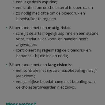
een lage dosis aspirine;
een statine om de cholesterol te doen dalen;
zo nodig medicatie om de bloeddruk en
bloedsuiker te regelen.
Bij personen met een
matig risico
:
schrijft de arts mogelijk aspirine en een statine
voor, nadat hij de voor- en nadelen heeft
afgewogen;
controleert hij regelmatig de bloeddruk en
behandelt hij die indien nodig.
Bij personen met een
laag risico
is:
een controle met nieuwe risicobepaling na vijf
jaar zinvol;
een jaarlijkse bloedafname met bepaling van
de cholesterolwaarden niet zinvol.
Meer weten?