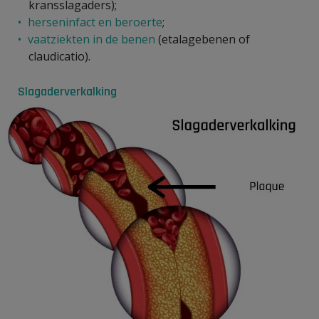
kransslagaders);
herseninfact en beroerte
;
vaatziekten in de benen
(etalagebenen of
claudicatio).
Slagaderverkalking