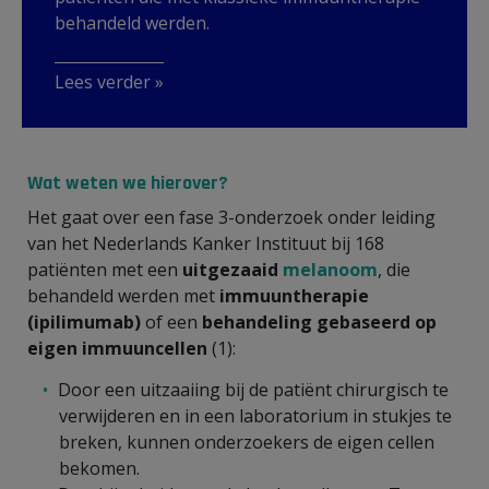
behandeld werden.
Lees verder »
Wat weten we hierover?
Het gaat over een fase 3-onderzoek onder leiding
van het Nederlands Kanker Instituut bij 168
patiënten met een
uitgezaaid
melanoom
, die
behandeld werden met
immuuntherapie
(ipilimumab)
of een
behandeling gebaseerd op
eigen immuuncellen
(1):
Door een uitzaaiing bij de patiënt chirurgisch te
verwijderen en in een laboratorium in stukjes te
breken, kunnen onderzoekers de eigen cellen
bekomen.