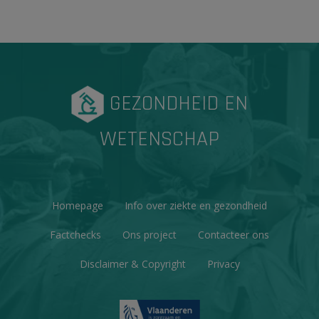
GEZONDHEID EN
WETENSCHAP
Homepage
Info over ziekte en gezondheid
Factchecks
Ons project
Contacteer ons
Disclaimer & Copyright
Privacy