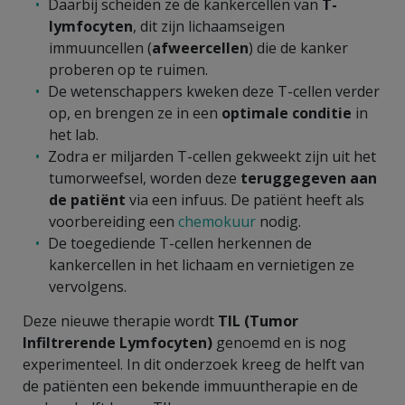
Daarbij scheiden ze de kankercellen van
T-
lymfocyten
, dit zijn lichaamseigen
immuuncellen (
afweercellen
) die de kanker
proberen op te ruimen.
De wetenschappers kweken deze T-cellen verder
op, en brengen ze in een
optimale conditie
in
het lab.
Zodra er miljarden T-cellen gekweekt zijn uit het
tumorweefsel, worden deze
teruggegeven aan
de patiënt
via een infuus. De patiënt heeft als
voorbereiding een
chemokuur
nodig.
De toegediende T-cellen herkennen de
kankercellen in het lichaam en vernietigen ze
vervolgens.
Deze nieuwe therapie wordt
TIL (Tumor
Infiltrerende Lymfocyten)
genoemd en is nog
experimenteel. In dit onderzoek kreeg de helft van
de patiënten een bekende immuuntherapie en de