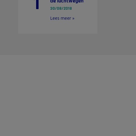
1
de luchtwegen
30/08/2018
Lees meer »