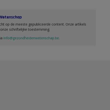
 Wetenschap
ht op de meeste gepubliceerde content. Onze artikels
nze schriftelijke toestemming.
via
info@gezondheidenwetenschap.be
.