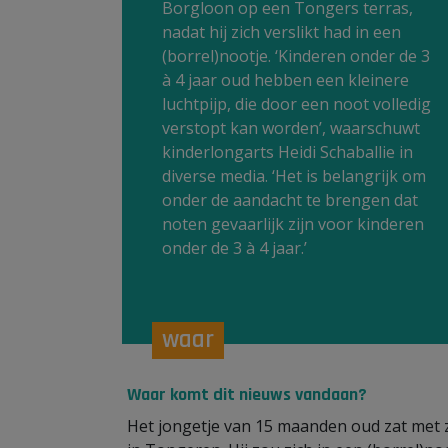
Borgloon op een Tongers terras,
nadat hij zich verslikt had in een
(borrel)nootje. ‘Kinderen onder de 3
à 4 jaar oud hebben een kleinere
luchtpijp, die door een noot volledig
verstopt kan worden’, waarschuwt
kinderlongarts Heidi Schaballie in
diverse media. ‘Het is belangrijk om
onder de aandacht te brengen dat
noten gevaarlijk zijn voor kinderen
onder de 3 à 4 jaar.’
waar
Waar komt dit nieuws vandaan?
Het jongetje van 15 maanden oud zat met 