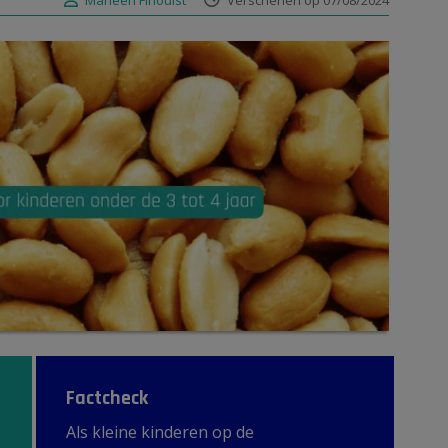
Marleen Finoulst
Verschenen op 07/08/2024
Factcheck
Als kleine kinderen op de