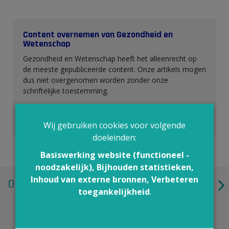
Content overnemen van Gezondheid en
Wetenschap
Gezondheid en Wetenschap heeft het alleenrecht op
de meeste gepubliceerde content. Onze artikels mogen
dus niet overgenomen worden zonder onze
schriftelijke toestemming.
Interesse in onze content? Neem contact op via
info@gezondheidenwetenschap.be
.
Wij gebruiken cookies voor volgende
doeleinden:
Basiswerking website (functioneel -
noodzakelijk), Bijhouden statistieken,
Inhoud van externe bronnen, Verbeteren
Ook interessant
toegankelijkheid
.