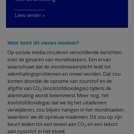
Lees verder »
Waar komt dit nieuws vandaan?
Op sociale media circuleren verschillende berichten
over de gevaren van mondmaskers. Een ervan
waarschuwt dat de mondmaskerplicht leidt tot
ademhalingsproblemen en onwel worden. Dat zou
komen doordat de opname van zuurstof en de
afgifte van CO
(koolstofdioxidegas) tijdens de
2
ademhaling wordt belemmerd. Meer nog, het
koolstofdioxidegas dat we bij het uitademen
verwijderen, zou blijven hangen in het mondmasker,
waardoor we dit opnieuw inademen. Dit zou op zijn
beurt leiden tot een teveel aan CO
en een tekort
2
aan zuurstof in het bloed.