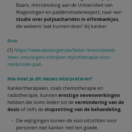
Baars, microbioloog aan de Universiteit van
Wageningen en paddenstoelenexpert, naar een
studie over polysachariden in elfenbankjes
,
die weleens ‘wat kunnen doen’ bij kanker.
Bron
(1)
https://www.demorgen.be/beter-leven/steeds-
meer-oncologen-schrijven-mycotherapie-voor-
medicinale-pad...
Hoe moet je dit nieuws interpreteren?
Kankertherapieën, zoals chemotherapie en
radiotherapie, kunnen
ernstige nevenwerkingen
hebben die soms leiden tot de
vermindering van de
dosis
of zelfs de
stopzetting van de behandeling
.
Die wijzigingen komen de vooruitzichten voor
personen met kanker niet ten goede.