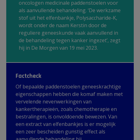
oncologen medicinale paddenstoelen voor
als aanvullende behandeling. ‘De werkzame
stof uit het elfenbankje, Polysaccharide-K,
wordt onder de naam Kerstin door de
reguliere geneeskunde vaak aanvullend in
de behandeling tegen kanker ingezet’, zegt
hij in De Morgen van 19 mei 2023.
Factcheck
Of bepaalde paddenstoelen geneeskrachtige
eigenschappen hebben die komaf maken met
vervelende nevenwerkingen van
kankertherapieën, zoals chemotherapie en
bestralingen, is onvoldoende bewezen. Van
een extract van elfenbankjes is er mogelijk
een zeer bescheiden gunstig effect als
aanvullende behandeling bij