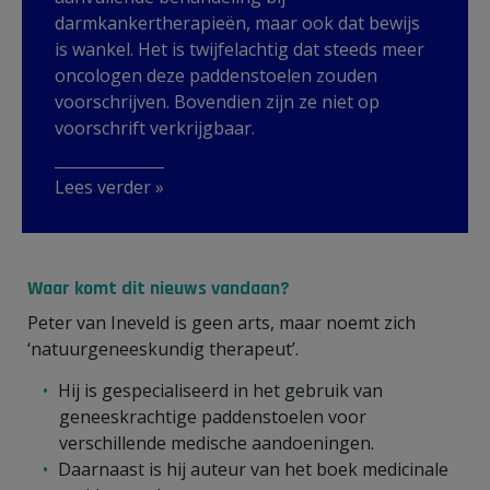
darmkankertherapieën, maar ook dat bewijs
is wankel. Het is twijfelachtig dat steeds meer
oncologen deze paddenstoelen zouden
voorschrijven. Bovendien zijn ze niet op
voorschrift verkrijgbaar.
Lees verder »
Waar komt dit nieuws vandaan?
Peter van Ineveld is geen arts, maar noemt zich
‘natuurgeneeskundig therapeut’.
Hij is gespecialiseerd in het gebruik van
geneeskrachtige paddenstoelen voor
verschillende medische aandoeningen.
Daarnaast is hij auteur van het boek medicinale