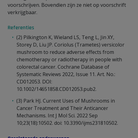
voorschrijven. Bovendien zijn ze niet op voorschrift
verkrijgbaar.
Referenties
(2) Pilkington K, Wieland LS, Teng L, Jin XY,
Storey D, Liu JP. Coriolus (Trametes) versicolor
mushroom to reduce adverse effects from
chemotherapy or radiotherapy in people with
colorectal cancer. Cochrane Database of
Systematic Reviews 2022, Issue 11. Art. No.:
CD012053. DOI:
10.1002/14651858.CD012053.pub2.
(3) Park HJ. Current Uses of Mushrooms in
Cancer Treatment and Their Anticancer
Mechanisms. Int J Mol Sci. 2022 Sep
10;23(18):10502. doi: 10.3390/ijms231810502.