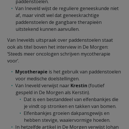
paddenstoelen.
Van Ineveld wijst de reguliere geneeskunde niet
af, maar vindt wel dat geneeskrachtige
paddenstoelen de gangbare therapieën
uitstekend kunnen aanvullen.
Van Inevelds uitspraak over paddenstoelen staat
ook als titel boven het interview in De Morgen:
‘Steeds meer oncologen schrijven mycotherapie
voor’.
Mycotherapie
is het gebruik van paddenstoelen
voor medische doelstellingen.
Van Ineveld verwijst naar
Krestin
(foutief
gespeld in De Morgen als Kerstin).
Dat is een bestanddeel van elfenbankjes die
je vindt op stronken en takken van bomen.
Elfenbankjes groeien dakpansgewijs en
hebben stevige, waaiervormige hoeden.
In hetzelfde artikel in De Morgen verwijst Johan