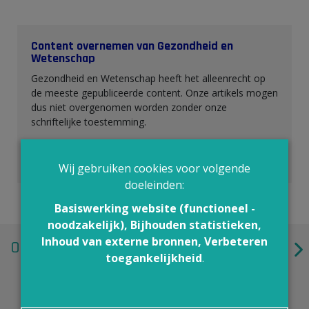
Content overnemen van Gezondheid en
Wetenschap
Gezondheid en Wetenschap heeft het alleenrecht op
de meeste gepubliceerde content. Onze artikels mogen
dus niet overgenomen worden zonder onze
schriftelijke toestemming.
Interesse in onze content? Neem contact op via
info@gezondheidenwetenschap.be
.
Wij gebruiken cookies voor volgende
doeleinden:
Basiswerking website (functioneel -
noodzakelijk), Bijhouden statistieken,
Inhoud van externe bronnen, Verbeteren
Ook interessant
toegankelijkheid
.