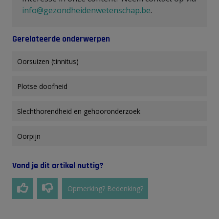
info@gezondheidenwetenschap.be
.
Gerelateerde onderwerpen
Oorsuizen (tinnitus)
Plotse doofheid
Slechthorendheid en gehooronderzoek
Oorpijn
Vond je dit artikel nuttig?
Opmerking? Bedenking?