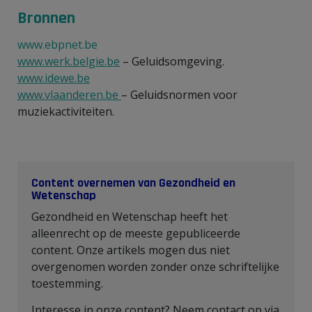
Bronnen
www.ebpnet.be
www.werk.belgie.be
– Geluidsomgeving.
www.idewe.be
www.vlaanderen.be
– Geluidsnormen voor
muziekactiviteiten.
Content overnemen van Gezondheid en
Wetenschap
Gezondheid en Wetenschap heeft het
alleenrecht op de meeste gepubliceerde
content. Onze artikels mogen dus niet
overgenomen worden zonder onze schriftelijke
toestemming.
Interesse in onze content? Neem contact op via