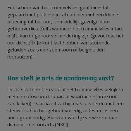
Een scheur van het trommelvlies gaat meestal
gepaard met plotse pijn, al dan niet met een kleine
bloeding uit het oor, onmiddellijk gevolgd door
gehoorverlies. Zelfs wanneer het trommelvlies intact
blijft, kan er gehoorvermindering zijn (gevoel dat het
oor dicht zit). Je kunt last hebben van storende
geluiden zoals een zoemtoon of belgeluiden
(oorsuizen).
Hoe stelt je arts de aandoening vast?
De arts zal eerst en vooral het trommelvlies bekijken
met een otoscoop (apparaat waarmee hij in je oor
kan kijken). Daarnaast zal hij tests uitvoeren met een
stemvork. Om het gehoor volledig te testen, is een
audiogram nodig. Hiervoor word je verwezen naar
de neus-keel-oorarts (NKO).