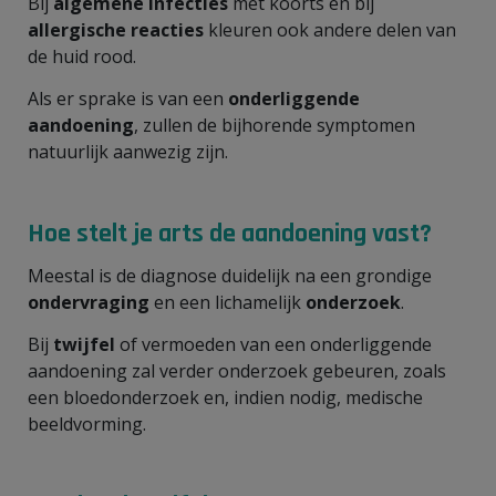
Bij
algemene infecties
met koorts en bij
allergische reacties
kleuren ook andere delen van
de huid rood.
Als er sprake is van een
onderliggende
aandoening
, zullen de bijhorende symptomen
natuurlijk aanwezig zijn.
Hoe stelt je arts de aandoening vast?
Meestal is de diagnose duidelijk na een grondige
ondervraging
en een lichamelijk
onderzoek
.
Bij
twijfel
of vermoeden van een onderliggende
aandoening zal verder onderzoek gebeuren, zoals
een bloedonderzoek en, indien nodig, medische
beeldvorming.