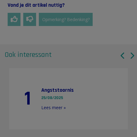
Vond je dit artikel nuttig?
Opmerking? Bedenking?
Ook interessant
1
Angststoornis
25/08/2025
Lees meer »