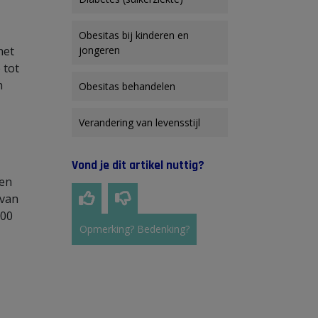
Obesitas bij kinderen en
het
jongeren
 tot
n
Obesitas behandelen
Verandering van levensstijl
Vond je dit artikel nuttig?
sen
 van
500
Opmerking? Bedenking?