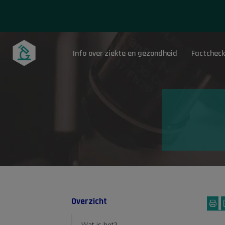
Info over ziekte en gezondheid
Factcheck
Onderwerpen
Overzicht
Wat is het?