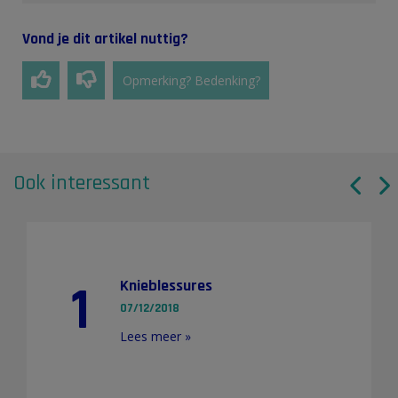
Vond je dit artikel nuttig?
Opmerking? Bedenking?
Ook interessant
1
Knieblessures
07/12/2018
Lees meer »