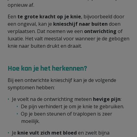
opnieuw af.
Een
te grote kracht op je knie
, bijvoorbeeld door
een ongeval, kan je
knieschijf naar buiten
doen
verplaatsen. Dat noemen we een
ontwrichting
of
luxatie. Het valt meestal voor wanneer je de gebogen
knie naar buiten drukt en draait.
Hoe kan je het herkennen?
Bij een ontwrichte knieschijf kan je de volgende
symptomen hebben:
Je voelt na de ontwrichting meteen
hevige pijn
:
De pijn verhindert je om je knie te gebruiken.
Op je been steunen of traplopen is zeer
moeilijk.
Je
knie vult zich met bloed
en zwelt bijna