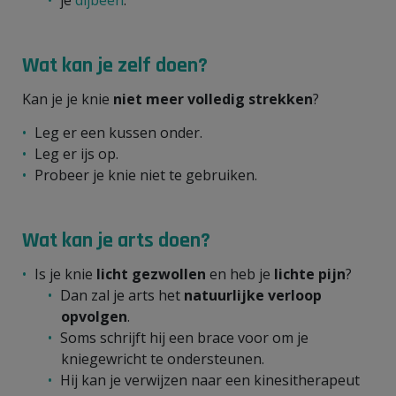
Wat kan je zelf doen?
Kan je je knie
niet meer volledig strekken
?
Leg er een kussen onder.
Leg er ijs op.
Probeer je knie niet te gebruiken.
Wat kan je arts doen?
Is je knie
licht gezwollen
en heb je
lichte pijn
?
Dan zal je arts het
natuurlijke verloop
opvolgen
.
Soms schrijft hij een
brace voor om je
kniegewricht te ondersteunen.
Hij kan je verwijzen naar een kinesitherapeut