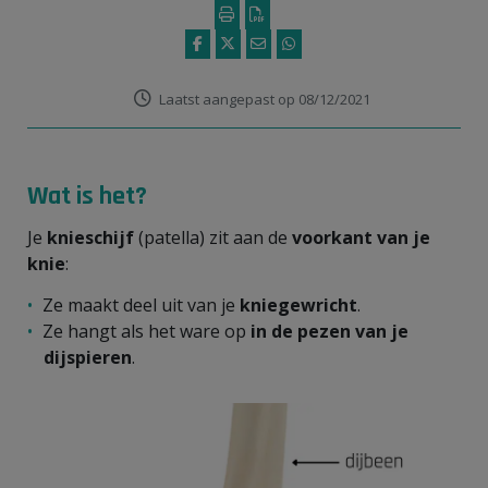
Laatst aangepast op 08/12/2021
Wat is het?
Je
knieschijf
(patella) zit aan de
voorkant van je
knie
:
Ze maakt deel uit van je
kniegewricht
.
Ze hangt als het ware op
in de pezen van je
dijspieren
.