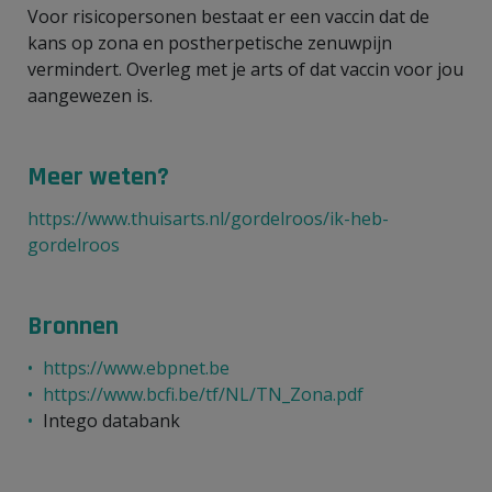
Voor risicopersonen bestaat er een vaccin dat de
kans op zona en postherpetische zenuwpijn
vermindert. Overleg met je arts of dat vaccin voor jou
aangewezen is.
Meer weten?
https://www.thuisarts.nl/gordelroos/ik-heb-
gordelroos
Bronnen
https://www.ebpnet.be
https://www.bcfi.be/tf/NL/TN_Zona.pdf
Intego databank