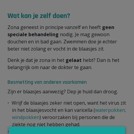
Wat kan je zelf doen?
Zona geneest in principe vanzelf en heeft
geen
speciale behandeling
nodig. Je mag gewoon
douchen en in bad gaan. Zwemmen doe je echter
beter niet zolang er vocht in de blaasjes zit.
Denk je dat je zona in het
gelaat
hebt? Dan is het
belangrijk om naar de dokter te gaan.
Besmetting van anderen voorkomen
Zijn er blaasjes aanwezig? Dep je huid dan droog.
Wrijf de blaasjes zeker niet open, want het virus zit
in het blaasjesvocht en kan varicella (
waterpokken,
windpokken
) veroorzaken bij personen die de
ziekte nog niet hebben gehad.
Daarom is een
strikte handhygiëne
noodzakelijk.