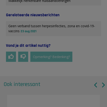
Makkelijk herkenbare huidaandoeningen
Gerelateerde nieuwsberichten
Geen verband tussen herpesinfecties, zona en covid-19-
vaccins
23 aug 2021
Vond je dit artikel nuttig?
Opmerking? Bedenking?
Ook interessant