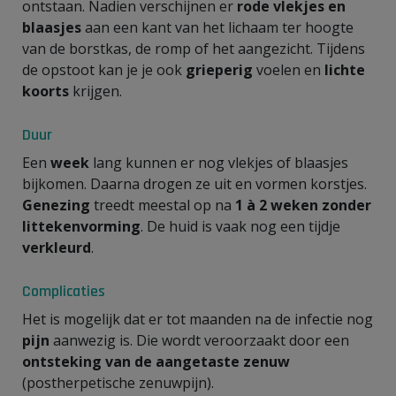
ontstaan. Nadien verschijnen er
rode vlekjes en
blaasjes
aan een kant van het lichaam ter hoogte
van de borstkas, de romp of het aangezicht. Tijdens
de opstoot kan je je ook
grieperig
voelen en
lichte
koorts
krijgen.
Duur
Een
week
lang kunnen er nog vlekjes of blaasjes
bijkomen. Daarna drogen ze uit en vormen korstjes.
Genezing
treedt meestal op na
1 à 2 weken zonder
littekenvorming
. De huid is vaak nog een tijdje
verkleurd
.
Complicaties
Het is mogelijk dat er tot maanden na de infectie nog
pijn
aanwezig is. Die wordt veroorzaakt door een
ontsteking van de aangetaste zenuw
(postherpetische zenuwpijn).