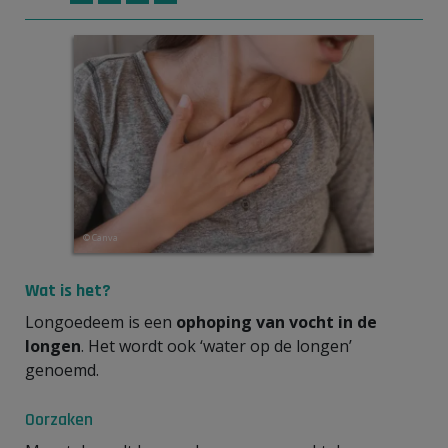
© Canva
Wat is het?
Longoedeem is een
ophoping van vocht in de
longen
. Het wordt ook ‘water op de longen’
genoemd.
Oorzaken