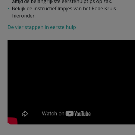
altijd de belangrijkste eerstehulptips op zak.
Bekijk de instructiefilmpjes van het Rode Kruis
hieronder.
De vier stappen in eerste hulp