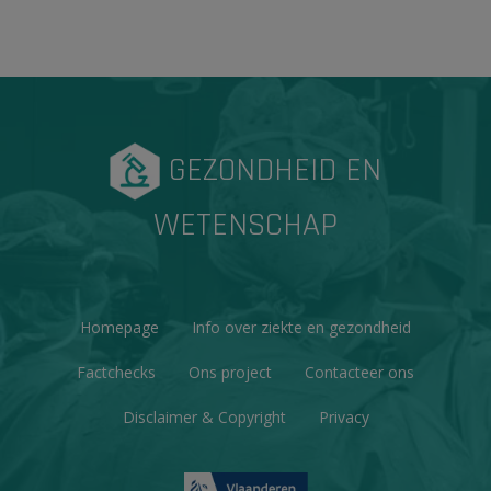
GEZONDHEID EN
WETENSCHAP
Homepage
Info over ziekte en gezondheid
Factchecks
Ons project
Contacteer ons
Disclaimer & Copyright
Privacy