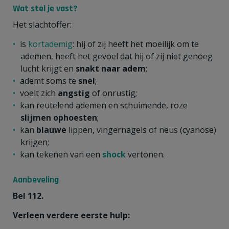
Wat stel je vast?
Het slachtoffer:
is
kortademig
: hij of zij heeft het moeilijk om te
ademen, heeft het gevoel dat hij of zij niet genoeg
lucht krijgt en
snakt naar adem
;
ademt soms te
snel
;
voelt zich
angstig
of onrustig;
kan reutelend ademen en schuimende, roze
slijmen ophoesten
;
kan
blauwe
lippen, vingernagels of neus (cyanose)
krijgen;
kan tekenen van een
shock
vertonen.
Aanbeveling
Bel 112.
Verleen verdere eerste hulp: