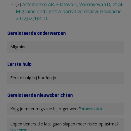
(3)
Artemenko AR, Filatova E, Vorobyeva YD, et al.
Migraine and light: A narrative review. Headache.
2022;62(1):4-10.
Gerelateerde onderwerpen
Migraine
Eerste hulp
Eerste hulp bij hoofdpijn
Gerelateerde nieuwsberichten
Krijg je meer migraine bij regenweer?
16 mar 2023
Lopen tieners die laat gaan slapen meer risico op astma?
13 jul 2020