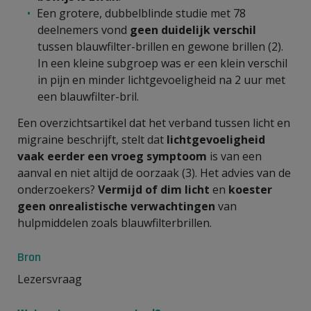
Een grotere, dubbelblinde studie met 78
deelnemers vond
geen duidelijk verschil
tussen blauwfilter-brillen en gewone brillen (2).
In een kleine subgroep was er een klein verschil
in pijn en minder lichtgevoeligheid na 2 uur met
een blauwfilter-bril.
Een overzichtsartikel dat het verband tussen licht en
migraine beschrijft, stelt dat
lichtgevoeligheid
vaak eerder een vroeg symptoom
is van een
aanval en niet altijd de oorzaak (3). Het advies van de
onderzoekers?
Vermijd of dim
licht
en
koester
geen onrealistische verwachtingen
van
hulpmiddelen zoals blauwfilterbrillen.
Bron
Lezersvraag