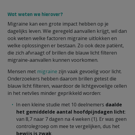
Wat weten we hierover?
Migraine kan een grote impact hebben op je
dagelijks leven. Wie geregeld aanvallen krijgt, wil dan
ook weten welke factoren migraine uitlokken en
welke oplossingen er bestaan. Zo ook deze patiënt,
die zich afvraagt of brillen die blauw licht filteren
migraine-aanvallen kunnen voorkomen.
Mensen met
migraine
zijn vaak gevoelig voor licht.
Onderzoekers hebben daarom brillen getest die
blauw licht filteren, waardoor de lichtgevoelige cellen
in het netvlies minder geprikkeld worden:
In een kleine studie met 10 deelnemers
daalde
het gemiddelde aantal hoofdpijndagen licht
:
van 8,7 naar 7 dagen na 4 weken (1). Er was geen
controlegroep om mee te vergelijken, dus het
bewijs is zwak
.