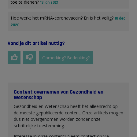
toe te dienen?
13 jan 2021
Hoe werkt het mRNA-coronavaccin? En is het veilig?
10 dec
2020
Vond je dit artikel nuttig?
Opmerking? Bedenking?
Content overnemen van Gezondheid en
Wetenschap
Gezondheid en Wetenschap heeft het alleenrecht op
de meeste gepubliceerde content. Onze artikels mogen
dus niet overgenomen worden zonder onze
schriftelijke toestemming.
Interesse in onze content? Neem contact op via