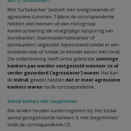
Wat is turbokanker?
Met ‘turbokanker’ bedoelt men snelgroeiende of
agressieve tumoren. Tijdens de coronapandemie
hebben veel mensen uit een risicogroep
kankerscreening (de vroegtijdige opsporing van
borstkanker, baarmoederhalskanker of
darmkanker) uitgesteld, bijvoorbeeld omdat er een
lockdown was of omdat ze besmet waren met covid.
Die onderbreking heeft ertoe geleid dat
sommige
kankers pas werden vastgesteld wanneer ze al
verder gevorderd (‘agressiever’) waren
. Het kan
de
indruk
gewekt hebben
dat er meer agressieve
kankers waren
na de coronapandemie.
Aantal kankers niet toegenomen
Alle landen houden kankerregisters bij. Het totaal
aantal geregistreerde kankers is niet toegenomen
sinds de coronapandemie (2).