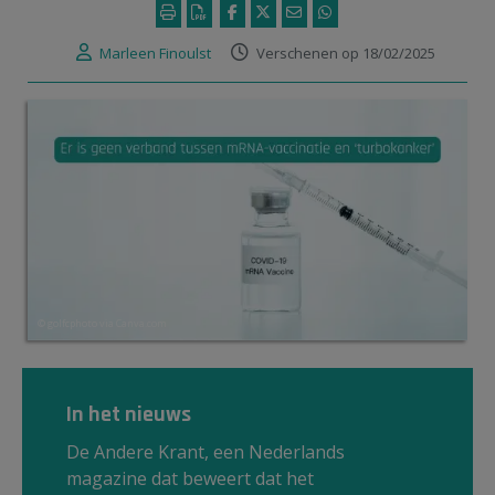
Marleen Finoulst
Verschenen op 18/02/2025
© golfcphoto via Canva.com
In het nieuws
De Andere Krant, een Nederlands
magazine dat beweert dat het