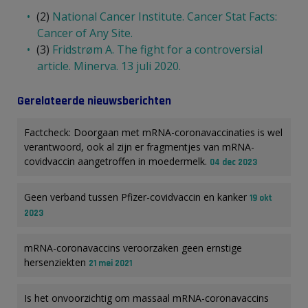
(2)
National Cancer Institute. Cancer Stat Facts:
Cancer of Any Site.
(3)
Fridstrøm A. The fight for a controversial
article. Minerva. 13 juli 2020.
Gerelateerde nieuwsberichten
Factcheck: Doorgaan met mRNA-coronavaccinaties is wel
verantwoord, ook al zijn er fragmentjes van mRNA-
covidvaccin aangetroffen in moedermelk.
04 dec 2023
Geen verband tussen Pfizer-covidvaccin en kanker
19 okt
2023
mRNA-coronavaccins veroorzaken geen ernstige
hersenziekten
21 mei 2021
Is het onvoorzichtig om massaal mRNA-coronavaccins