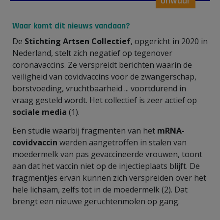
onwaar
Waar komt dit nieuws vandaan?
De
Stichting
Artsen Collectief
, opgericht in 2020 in
Nederland, stelt zich negatief op tegenover
coronavaccins. Ze verspreidt berichten waarin de
veiligheid van covidvaccins voor de zwangerschap,
borstvoeding, vruchtbaarheid ... voortdurend in
vraag gesteld wordt. Het collectief is zeer actief op
sociale media
(1).
Een studie waarbij fragmenten van het
mRNA-
covidvaccin
werden aangetroffen in stalen van
moedermelk van pas gevaccineerde vrouwen, toont
aan dat het vaccin niet op de injectieplaats blijft. De
fragmentjes ervan kunnen zich verspreiden over het
hele lichaam, zelfs tot in de moedermelk (2). Dat
brengt een nieuwe geruchtenmolen op gang.