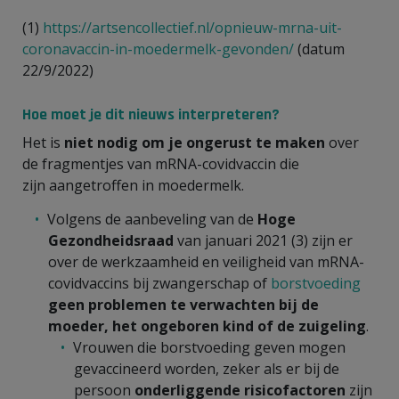
(1)
https://artsencollectief.nl/opnieuw-mrna-uit-
coronavaccin-in-moedermelk-gevonden/
(datum
22/9/2022)
Hoe moet je dit nieuws interpreteren?
Het is
niet nodig om je ongerust te make
n
over
de fragmentjes van mRNA-covidvaccin die
zijn aangetroffen in moedermelk.
Volgens de aanbeveling van de
Hoge
Gezondheidsraad
van januari 2021 (3) zijn er
over de werkzaamheid en veiligheid van mRNA-
covidvaccins bij zwangerschap of
borstvoeding
geen problemen te verwachten bij de
moeder, het ongeboren kind of de zuigeling
.
Vrouwen die borstvoeding geven mogen
gevaccineerd worden, zeker als er bij de
persoon
o
nderliggende risicofactoren
zijn