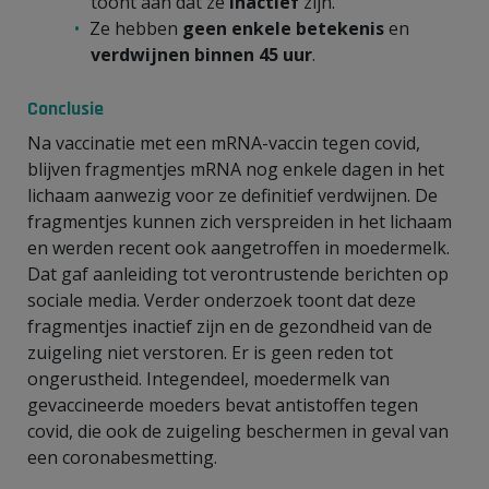
toont aan dat ze
inactief
zijn.
Ze hebben
geen enkele betekenis
en
verdwijnen binnen 45 uur
.
Conclusie
Na vaccinatie met een mRNA-vaccin tegen covid,
blijven fragmentjes mRNA nog enkele dagen in het
lichaam aanwezig voor ze definitief verdwijnen. De
fragmentjes kunnen zich verspreiden in het lichaam
en werden recent ook aangetroffen in moedermelk.
Dat gaf aanleiding tot verontrustende berichten op
sociale media. Verder onderzoek toont dat deze
fragmentjes inactief zijn en de gezondheid van de
zuigeling niet verstoren. Er is geen reden tot
ongerustheid. Integendeel, moedermelk van
gevaccineerde moeders bevat antistoffen tegen
covid, die ook de zuigeling beschermen in geval van
een coronabesmetting.