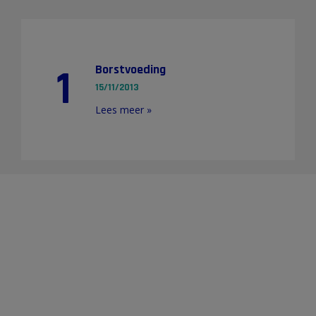
1
Borstvoeding
15/11/2013
Lees meer »