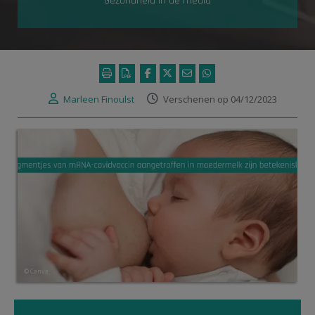
- Gezondheid in de media -
Marleen Finoulst
Verschenen op 04/12/2023
© Canva