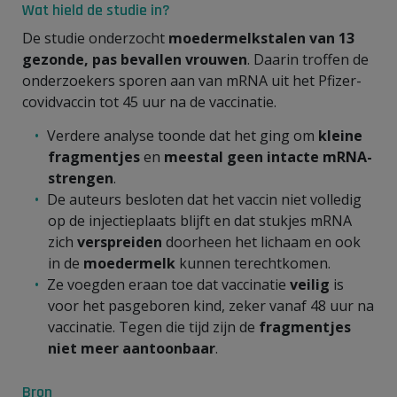
Wat hield de studie in?
De studie onderzocht
moedermelkstalen van 13
gezonde, pas bevallen vrouwen
. Daarin troffen de
onderzoekers sporen aan van mRNA uit het Pfizer-
covidvaccin tot 45 uur na de vaccinatie.
Verdere analyse toonde dat het ging om
kleine
fragmentjes
en
meestal geen intacte mRNA-
strengen
.
De auteurs besloten dat het vaccin niet volledig
op de injectieplaats blijft en dat stukjes mRNA
zich
verspreiden
doorheen het lichaam en ook
in de
moedermelk
kunnen terechtkomen.
Ze voegden eraan toe dat vaccinatie
veilig
is
voor het pasgeboren kind, zeker vanaf 48 uur na
vaccinatie. Tegen die tijd zijn de
fragmentjes
niet meer aantoonbaar
.
Bron