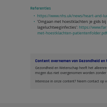
Referenties
https://www.nhs.uk/news/heart-and-l
'Omgaan met hoestklachten: je gids bi
lageluchtweginfecties':
https://www.far
met-hoestklachten-patientenfolder.pd
Content overnemen van Gezondheid en
Gezondheid en Wetenschap heeft het alleenrec
mogen dus niet overgenomen worden zonder o
Interesse in onze content? Neem contact op 