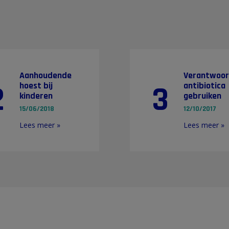
Aanhoudende
Verantwoo
2
3
hoest bij
antibiotica
kinderen
gebruiken
15/06/2018
12/10/2017
Lees meer »
Lees meer »