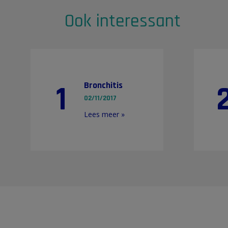
Ook interessant
1
Bronchitis
02/11/2017
Lees meer »