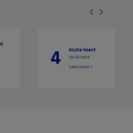
rd
4
Acute hoest
22/06/2018
Lees meer »