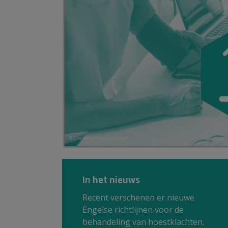
© Charliepix via Canva.com
In het nieuws
Recent verschenen er nieuwe
Engelse richtlijnen voor de
behandeling van hoestklachten.