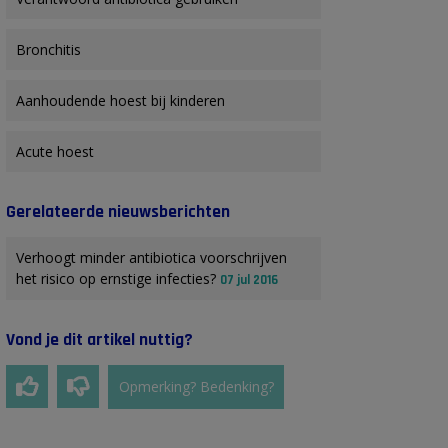
Bronchitis
Aanhoudende hoest bij kinderen
Acute hoest
Gerelateerde nieuwsberichten
Verhoogt minder antibiotica voorschrijven
het risico op ernstige infecties?
07 jul 2016
Vond je dit artikel nuttig?
Opmerking? Bedenking?